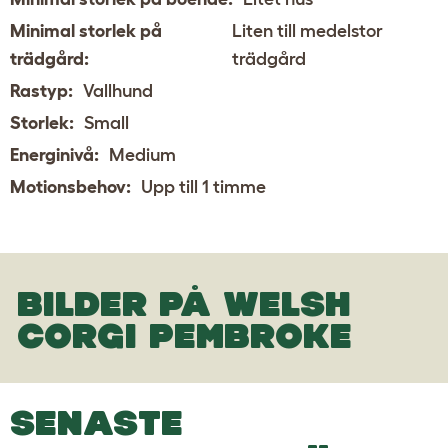
Minimal storlek på
Liten till medelstor
trädgård:
trädgård
Rastyp:
Vallhund
Storlek:
Small
Energinivå:
Medium
Motionsbehov:
Upp till 1 timme
BILDER PÅ WELSH
CORGI PEMBROKE
SENASTE