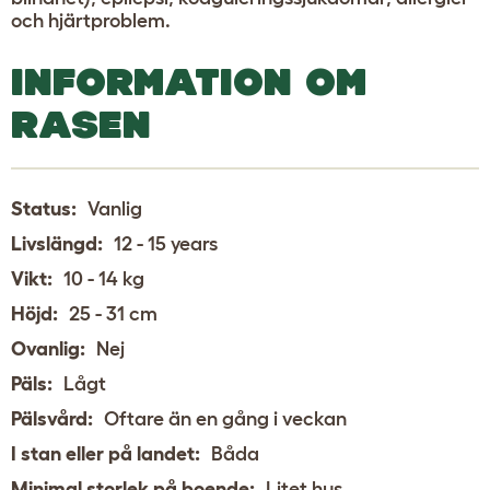
och hjärtproblem.
INFORMATION OM
RASEN
Status:
Vanlig
Livslängd:
12 - 15 years
Vikt:
10 - 14 kg
Höjd:
25 - 31 cm
Ovanlig:
Nej
Päls:
Lågt
Pälsvård:
Oftare än en gång i veckan
I stan eller på landet:
Båda
Minimal storlek på boende:
Litet hus