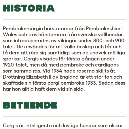
HISTORIA
Pembroke-corgin härstammar från Pembrokeshire i
Wales och tros härstamma från svenska vallhundar
som introducerades av vikingar under 800- och 900-
talet. De användes för att valla boskap och får och
få dem att röra sig samtidigt som de undvek möjliga
sparkar. Corgis visades för första gången under
1920-talet, men då med pembroke och cardigans
som samma ras. Vid 1934 hade raserna skiljts åt.
Drottning Elizabeth II av England är ett stor fan och
skaffade sin första corgi pembroke 1933. Sedan dess
har hon alltid haft dem vid sin sida.
BETEENDE
Corgis är intelligenta och lustiga hundar som älskar