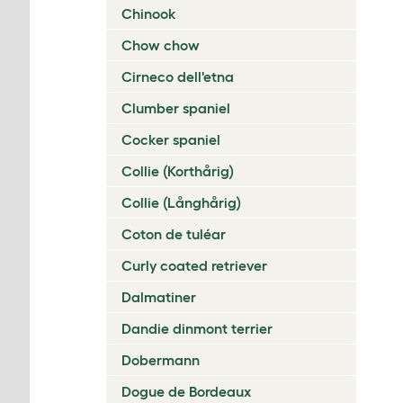
Chinook
Chow chow
Cirneco dell'etna
Clumber spaniel
Cocker spaniel
Collie (Korthårig)
Collie (Långhårig)
Coton de tuléar
Curly coated retriever
Dalmatiner
Dandie dinmont terrier
Dobermann
Dogue de Bordeaux