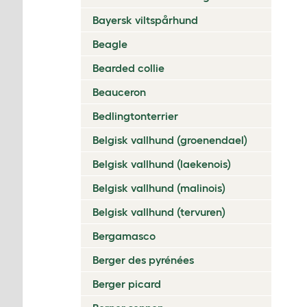
Bayersk viltspårhund
Beagle
Bearded collie
Beauceron
Bedlingtonterrier
Belgisk vallhund (groenendael)
Belgisk vallhund (laekenois)
Belgisk vallhund (malinois)
Belgisk vallhund (tervuren)
Bergamasco
Berger des pyrénées
Berger picard