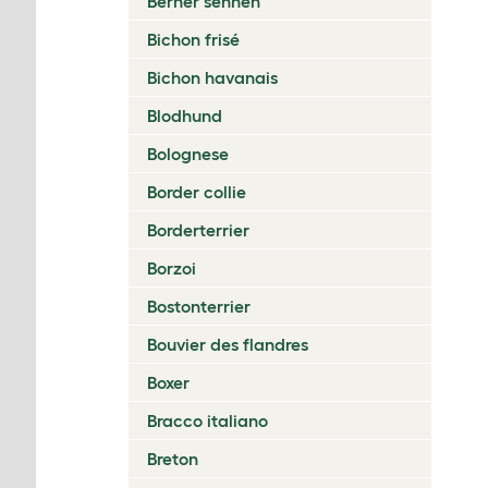
Berner sennen
Bichon frisé
Bichon havanais
Blodhund
Bolognese
Border collie
Borderterrier
Borzoi
Bostonterrier
Bouvier des flandres
Boxer
Bracco italiano
Breton