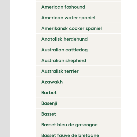
American foxhound
American water spaniel
Amerikansk cocker spaniel
Anatolisk herdehund
Australian cattledog
Australian shepherd
Australisk terrier
Azawakh
Barbet
Basenji
Basset
Basset bleu de gascogne
Basset fauve de bretagne