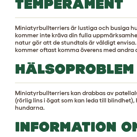
TEMPERAMENT
Miniatyrbullterriers är lustiga och busiga h
kommer inte kräva din fulla uppmärksamhet
natur gör att de stundtals är väldigt envisa
kommer oftast komma överens med andra d
HÄLSOPROBLEM
Miniatyrbullterriers kan drabbas av patellal
(rörlig lins i ögat som kan leda till blindhet
hundarna.
INFORMATION O