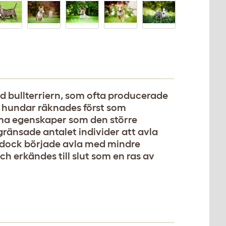
ed bullterriern, som ofta producerade
må hundar räknades först som
ma egenskaper som den större
gränsade antalet individer att avla
 dock började avla med mindre
ch erkändes till slut som en ras av