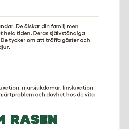
undar. De älskar din familj men
 hela tiden. Deras självständiga
. De tycker om att träffa gäster och
jur.
uxation, njursjukdomar, linsluxation
), hjärtproblem och dövhet hos de vita
M RASEN