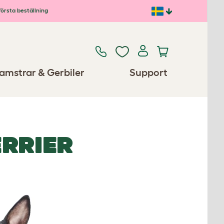
första beställning
amstrar & Gerbiler
Support
ERRIER