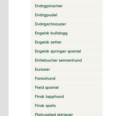
Dvärgpinscher
Dvärgpudel
Dvärgschnauzer
Engelsk bulldogg
Engelsk setter
Engelsk springer spaniel
Entlebucher sennenhund
Eurasier
Faraohund
Field spaniel
Finsk lapphund
Finsk spets
Flatcoated retriever