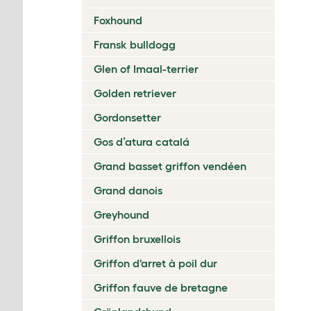
Foxhound
Fransk bulldogg
Glen of Imaal-terrier
Golden retriever
Gordonsetter
Gos d’atura catalá
Grand basset griffon vendéen
Grand danois
Greyhound
Griffon bruxellois
Griffon d'arret à poil dur
Griffon fauve de bretagne