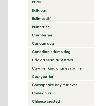
Briard
Bulldogg
Bullmastiff
Bullterrier
Cairnterrier
Canaan dog
Canadian eskimo dog
Cão da serra da estrela
Cavalier king charles spaniel
Ceskyterrier
Chesapeake bay retriever
Chihuahua
Chinese crested