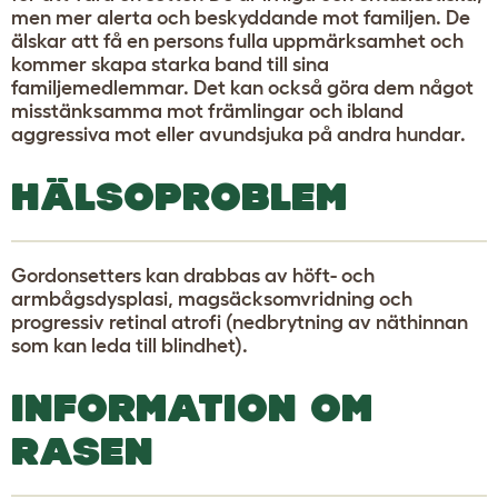
men mer alerta och beskyddande mot familjen. De
älskar att få en persons fulla uppmärksamhet och
kommer skapa starka band till sina
familjemedlemmar. Det kan också göra dem något
misstänksamma mot främlingar och ibland
aggressiva mot eller avundsjuka på andra hundar.
HÄLSOPROBLEM
Gordonsetters kan drabbas av höft- och
armbågsdysplasi, magsäcksomvridning och
progressiv retinal atrofi (nedbrytning av näthinnan
som kan leda till blindhet).
INFORMATION OM
RASEN