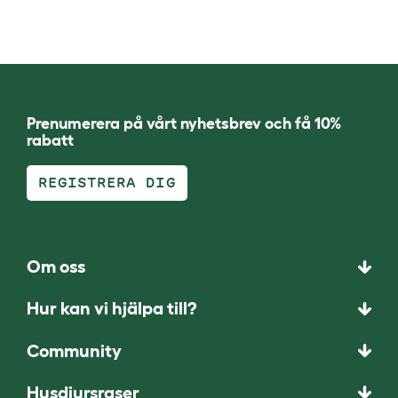
Prenumerera på vårt nyhetsbrev och få 10%
rabatt
REGISTRERA DIG
Om oss
Hur kan vi hjälpa till?
Community
Husdjursraser