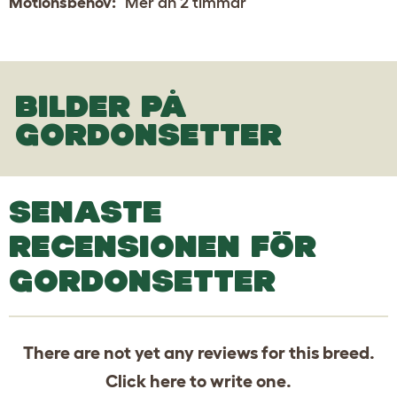
Motionsbehov:
Mer än 2 timmar
BILDER PÅ
GORDONSETTER
SENASTE
RECENSIONEN FÖR
GORDONSETTER
There are not yet any reviews for this breed.
Click
here
to write one.