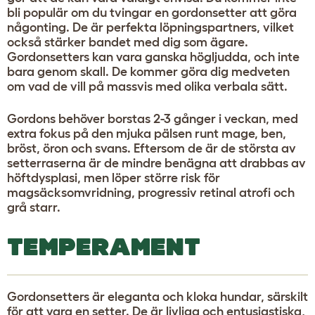
bli populär om du tvingar en gordonsetter att göra
någonting. De är perfekta löpningspartners, vilket
också stärker bandet med dig som ägare.
Gordonsetters kan vara ganska högljudda, och inte
bara genom skall. De kommer göra dig medveten
om vad de vill på massvis med olika verbala sätt.
Gordons behöver borstas 2-3 gånger i veckan, med
extra fokus på den mjuka pälsen runt mage, ben,
bröst, öron och svans. Eftersom de är de största av
setterraserna är de mindre benägna att drabbas av
höftdysplasi, men löper större risk för
magsäcksomvridning, progressiv retinal atrofi och
grå starr.
TEMPERAMENT
Gordonsetters är eleganta och kloka hundar, särskilt
för att vara en setter. De är livliga och entusiastiska,