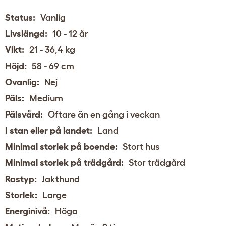
Status:
Vanlig
Livslängd:
10 - 12 år
Vikt:
21 - 36,4 kg
Höjd:
58 - 69 cm
Ovanlig:
Nej
Päls:
Medium
Pälsvård:
Oftare än en gång i veckan
I stan eller på landet:
Land
Minimal storlek på boende:
Stort hus
Minimal storlek på trädgård:
Stor trädgård
Rastyp:
Jakthund
Storlek:
Large
Energinivå:
Höga