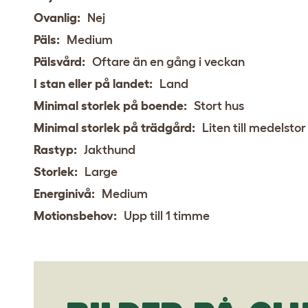
Ovanlig:
Nej
Päls:
Medium
Pälsvård:
Oftare än en gång i veckan
I stan eller på landet:
Land
Minimal storlek på boende:
Stort hus
Minimal storlek på trädgård:
Liten till medelsto
Rastyp:
Jakthund
Storlek:
Large
Energinivå:
Medium
Motionsbehov:
Upp till 1 timme