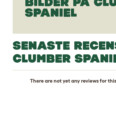
BILDER PÅ CL
SPANIEL
SENASTE RECEN
CLUMBER SPANI
There are not yet any reviews for thi