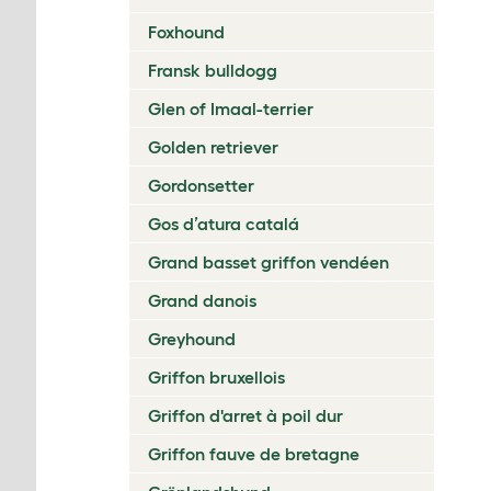
Foxhound
Fransk bulldogg
Glen of Imaal-terrier
Golden retriever
Gordonsetter
Gos d’atura catalá
Grand basset griffon vendéen
Grand danois
Greyhound
Griffon bruxellois
Griffon d'arret à poil dur
Griffon fauve de bretagne