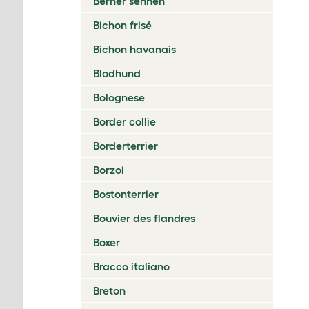
Berner sennen
Bichon frisé
Bichon havanais
Blodhund
Bolognese
Border collie
Borderterrier
Borzoi
Bostonterrier
Bouvier des flandres
Boxer
Bracco italiano
Breton