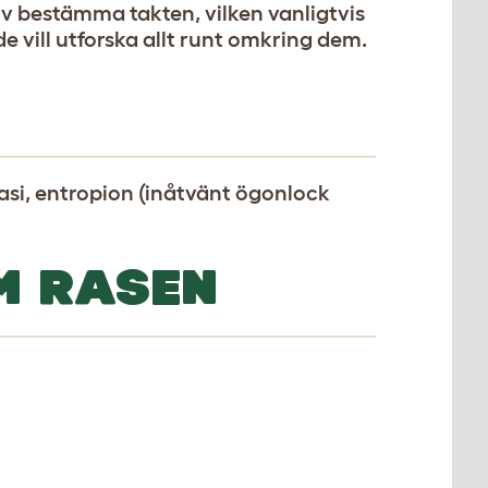
 bestämma takten, vilken vanligtvis
 vill utforska allt runt omkring dem.
si, entropion (inåtvänt ögonlock
M RASEN