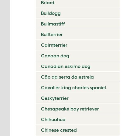
Briard
Bulldogg
Bullmastiff
Bullterrier
Cairnterrier
Canaan dog
Canadian eskimo dog
Cão da serra da estrela
Cavalier king charles spaniel
Ceskyterrier
Chesapeake bay retriever
Chihuahua
Chinese crested