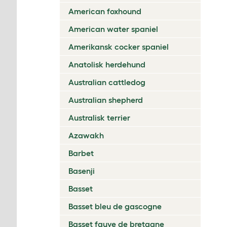
American foxhound
American water spaniel
Amerikansk cocker spaniel
Anatolisk herdehund
Australian cattledog
Australian shepherd
Australisk terrier
Azawakh
Barbet
Basenji
Basset
Basset bleu de gascogne
Basset fauve de bretagne