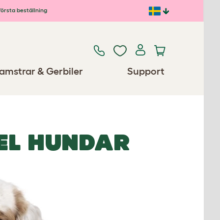
första beställning
amstrar & Gerbiler
Support
EL HUNDAR