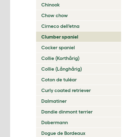
Chinook
Chow chow
Cirneco dell'etna
Clumber spaniel
Cocker spaniel
Collie (Korthårig)
Collie (Långhårig)
Coton de tuléar
Curly coated retriever
Dalmatiner
Dandie dinmont terrier
Dobermann
Dogue de Bordeaux