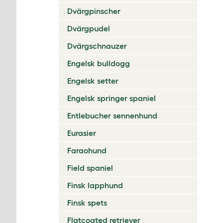
Dvärgpinscher
Dvärgpudel
Dvärgschnauzer
Engelsk bulldogg
Engelsk setter
Engelsk springer spaniel
Entlebucher sennenhund
Eurasier
Faraohund
Field spaniel
Finsk lapphund
Finsk spets
Flatcoated retriever