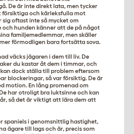
å. De är inte direkt lata, men tycker
 försiktiga och kärleksfulla mot
 sig oftast inte så mycket om
de och hunden känner att de på något
 sina familjemedlemmar, men skäller
mer förmodligen bara fortsätta sova.
 väcks jägaren i dem till liv. De
saker du kastar åt dem i timmar, och
 kan dock ställa till problem eftersom
ar blockeringar, så var försiktig. De är
med motion. En lång promenad om
De har otroligt bra luktsinne och kan
r, så det är viktigt att lära dem att
r spaniels i genomsnittlig hastighet,
ina ägare till lags och är, precis som