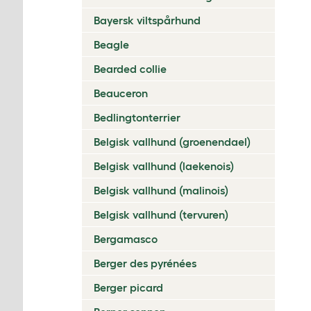
Bayersk viltspårhund
Beagle
Bearded collie
Beauceron
Bedlingtonterrier
Belgisk vallhund (groenendael)
Belgisk vallhund (laekenois)
Belgisk vallhund (malinois)
Belgisk vallhund (tervuren)
Bergamasco
Berger des pyrénées
Berger picard