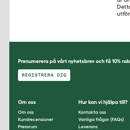
Detta
utfö
Prenumerera på vårt nyhetsbrev och få 10% rab
REGISTRERA DIG
Om oss
Hur kan vi hjälpa till?
Om oss
Kontakta oss
Kundrecensioner
Vanliga frågor (FAQs)
Pressrum
Leverans