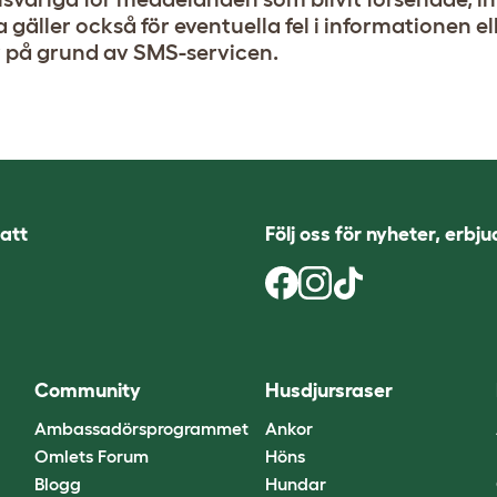
 gäller också för eventuella fel i informationen el
r på grund av SMS-servicen.
att
Följ oss för nyheter, erbj
Community
Husdjursraser
Ambassadörsprogrammet
Ankor
Omlets Forum
Höns
Blogg
Hundar