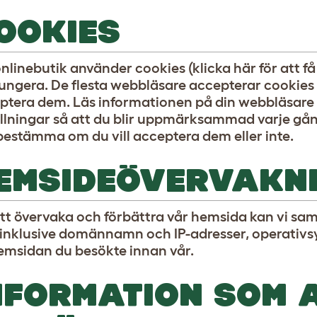
OOKIES
nlinebutik använder cookies (klicka här för att f
fungera. De flesta webbläsare accepterar cookie
ptera dem. Läs informationen på din webbläsare f
ällningar så att du blir uppmärksammad varje gång
bestämma om du vill acceptera dem eller inte.
EMSIDEÖVERVAKN
att övervaka och förbättra vår hemsida kan vi sa
 inklusive domännamn och IP-adresser, operativ
emsidan du besökte innan vår.
NFORMATION SOM 