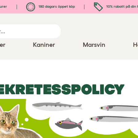
urer
180 dagars öppet köp
10% rabatt på din 
er
Kaniner
Marsvin
H
EKRETESSPOLICY