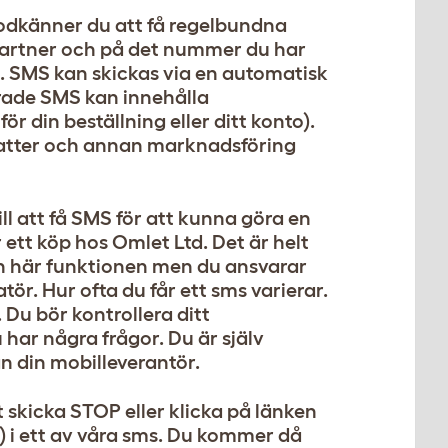
godkänner du att få regelbundna
partner och på det nummer du har
t. SMS kan skickas via en automatisk
erade SMS kan innehålla
r din beställning eller ditt konto).
atter och annan marknadsföring
ll att få SMS för att kunna göra en
r ett köp hos Omlet Ltd. Det är helt
r den här funktionen men du ansvarar
tör. Hur ofta du får ett sms varierar.
 Du bör kontrollera ditt
ar några frågor. Du är själv
n din mobilleverantör.
skicka STOP eller klicka på länken
) i ett av våra sms. Du kommer då