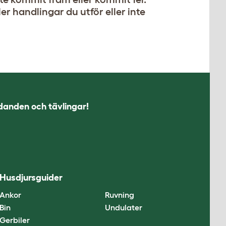
ler handlingar du utför eller inte
udanden och tävlingar!
Husdjursguider
Ankor
Ruvning
Bin
Undulater
Gerbiler