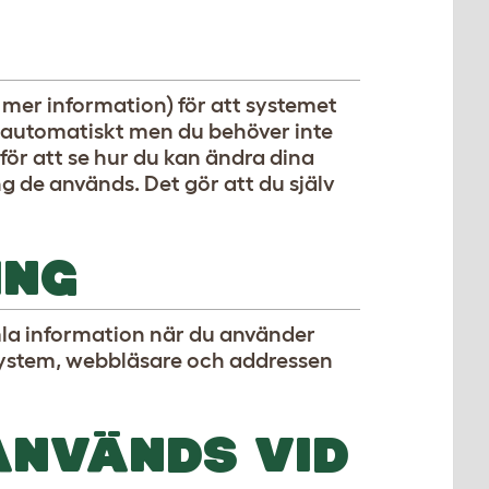
å mer information) för att systemet
s automatiskt men du behöver inte
ör att se hur du kan ändra dina
 de används. Det gör att du själv
ING
mla information när du använder
system, webbläsare och addressen
ANVÄNDS VID