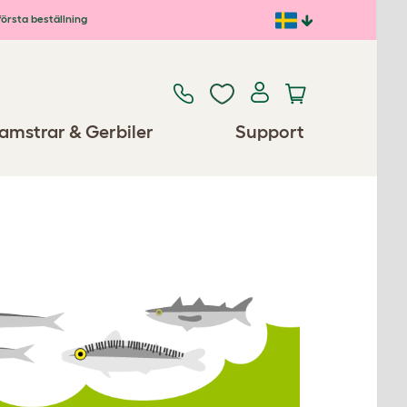
första beställning
amstrar & Gerbiler
Support