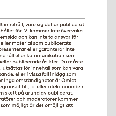
 innehåll, vare sig det är publicerat
hållet för. Vi kommer inte övervaka
hemsida och kan inte ta ansvar för
 eller material som publicerats
resenterar eller garanterar inte
nnehåll eller kommunikation som
eller publicerade åsikter. Du måste
utsättas för innehåll som kan vara
ande, eller i vissa fall inlägg som
der inga omständigheter är Omlet
gränsat till, fel eller utelämnanden
som skett på grund av publicerat,
istratörer och moderatorer kommer
 som möjligt är det omöjligt att