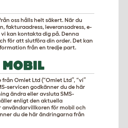
rån oss hålls helt säkert. När du
, fakturaadress, leveransadress, e-
 vi kan kontakta dig på. Denna
h för att slutföra din order. Det kan
formation från en tredje part.
 MOBIL
från Omlet Ltd (“Omlet Ltd”, “vi”
r SMS-servicen godkänner du de här
ning ändra eller avsluta SMS-
äller enligt den aktuella
r användarvillkoren för mobil och
nner du de här ändringarna från