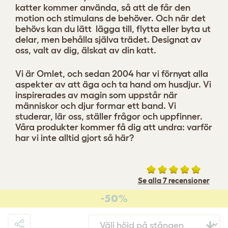
katter kommer använda, så att de får den
motion och stimulans de behöver. Och när det
behövs kan du lätt lägga till, flytta eller byta ut
delar, men behålla själva trädet. Designat av
oss, valt av dig, älskat av din katt.
Vi är Omlet, och sedan 2004 har vi förnyat alla
aspekter av att äga och ta hand om husdjur. Vi
inspirerades av magin som uppstår när
människor och djur formar ett band. Vi
studerar, lär oss, ställer frågor och uppfinner.
Våra produkter kommer få dig att undra: varför
har vi inte alltid gjort så här?
Se alla 7 recensioner
-50%