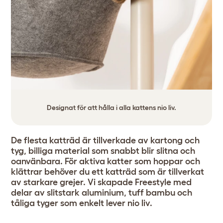
Designat för att hålla i alla kattens nio liv.
De flesta katträd är tillverkade av kartong och
tyg, billiga material som snabbt blir slitna och
oanvänbara. För aktiva katter som hoppar och
klättrar behöver du ett katträd som är tillverkat
av starkare grejer. Vi skapade Freestyle med
delar av slitstark aluminium, tuff bambu och
tåliga tyger som enkelt lever nio liv.