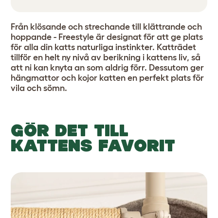
Från klösande och strechande till klättrande och
hoppande - Freestyle är designat för att ge plats
för alla din katts naturliga instinkter. Katträdet
tillför en helt ny nivå av berikning i kattens liv, så
att ni kan knyta an som aldrig förr. Dessutom ger
hängmattor och kojor katten en perfekt plats för
vila och sömn.
GÖR DET TILL
KATTENS FAVORIT