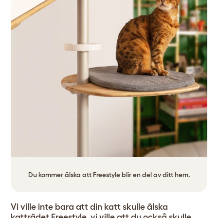
Du kommer älska att Freestyle blir en del av ditt hem.
Vi ville inte bara att din katt skulle älska
katträdet Freestyle, vi ville att du också skulle