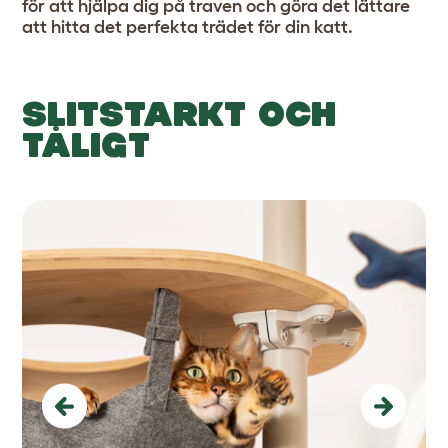
för att hjälpa dig på traven och göra det lättare
att
hitta det perfekta trädet för din katt.
SLITSTARKT OCH
TÅLIGT
Previous
Next