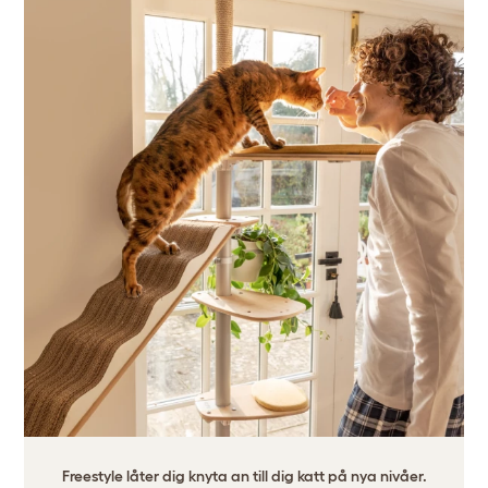
Freestyle låter dig knyta an till dig katt på nya nivåer.