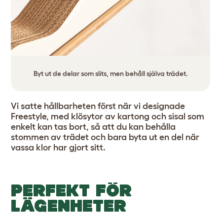
Byt ut de delar som slits, men behåll själva trädet.
Vi satte hållbarheten först när vi designade
Freestyle, med klösytor av kartong och sisal som
enkelt kan tas bort, så att du kan behålla
stommen av trädet och bara byta ut en del när
vassa klor har gjort sitt.
PERFEKT FÖR
LÄGENHETER