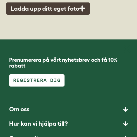
Ladda upp ditt eget foto
Prenumerera på vårt nyhetsbrev och få 10%
rabatt
REGISTRERA DIG
Om oss
Hur kan vi hjälpa till?