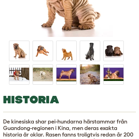
HISTORIA
De kinesiska shar pei-hundarna härstammar från
Guandong-regionen i Kina, men deras exakta
historia är oklar. Rasen fanns troligtvis redan år 200