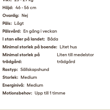
Höjd:
46 - 56 cm
Ovanlig:
Nej
Päls:
Lågt
Pälsvård:
En gång i veckan
I stan eller på landet:
Båda
Minimal storlek på boende:
Litet hus
Minimal storlek på
Liten till medelstor
trädgård:
trädgård
Rastyp:
Sällskapshund
Storlek:
Medium
Energinivå:
Medium
Motionsbehov:
Upp till 1 timme