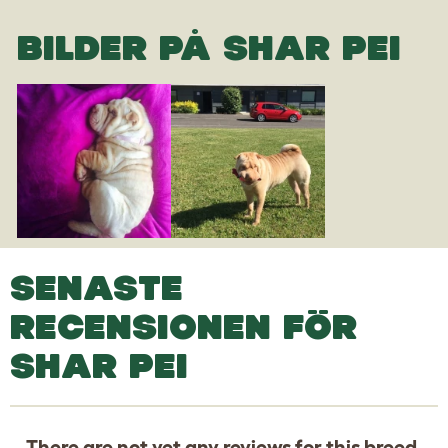
BILDER PÅ SHAR PEI
SENASTE
RECENSIONEN FÖR
SHAR PEI
There are not yet any reviews for this breed.