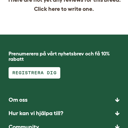
Click
here
to write one.
Prenumerera på vårt nyhetsbrev och få 10%
rabatt
REGISTRERA DIG
Om oss
Hur kan vi hjälpa till?
Community