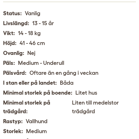
Status:
Vanlig
Livslängd:
13 - 15 år
Vikt:
14 - 18 kg
Höjd:
41 - 46 cm
Ovanlig:
Nej
Päls:
Medium - Underull
Pälsvård:
Oftare än en gång i veckan
I stan eller på landet:
Båda
Minimal storlek på boende:
Litet hus
Minimal storlek på
Liten till medelstor
trädgård:
trädgård
Rastyp:
Vallhund
Storlek:
Medium