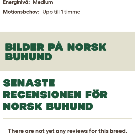
Energinivå:
Medium
Motionsbehov:
Upp till 1 timme
BILDER PÅ NORSK
BUHUND
SENASTE
RECENSIONEN FÖR
NORSK BUHUND
There are not yet any reviews for this breed.