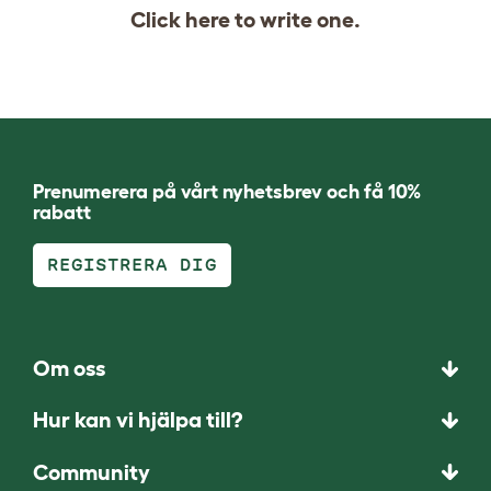
Click
here
to write one.
Prenumerera på vårt nyhetsbrev och få 10%
rabatt
REGISTRERA DIG
Om oss
Hur kan vi hjälpa till?
Community