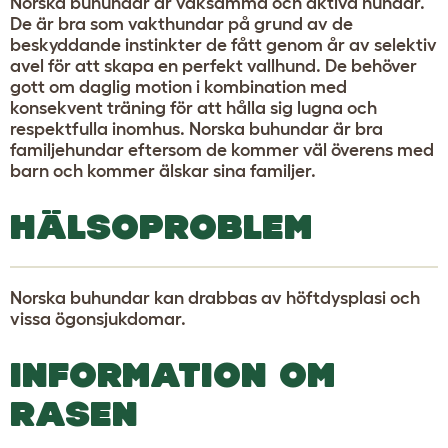
Norska buhundar är vaksamma och aktiva hundar.
De är bra som vakthundar på grund av de
beskyddande instinkter de fått genom år av selektiv
avel för att skapa en perfekt vallhund. De behöver
gott om daglig motion i kombination med
konsekvent träning för att hålla sig lugna och
respektfulla inomhus. Norska buhundar är bra
familjehundar eftersom de kommer väl överens med
barn och kommer älskar sina familjer.
HÄLSOPROBLEM
Norska buhundar kan drabbas av höftdysplasi och
vissa ögonsjukdomar.
INFORMATION OM
RASEN