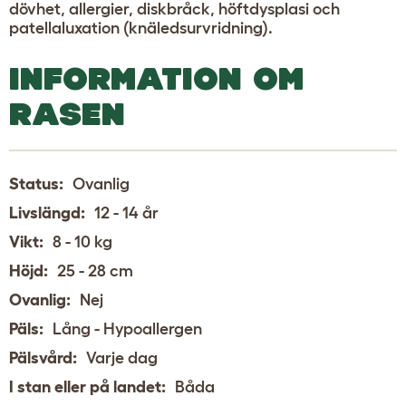
dövhet, allergier, diskbråck, höftdysplasi och
patellaluxation (knäledsurvridning).
INFORMATION OM
RASEN
Status:
Ovanlig
Livslängd:
12 - 14 år
Vikt:
8 - 10 kg
Höjd:
25 - 28 cm
Ovanlig:
Nej
Päls:
Lång - Hypoallergen
Pälsvård:
Varje dag
I stan eller på landet:
Båda