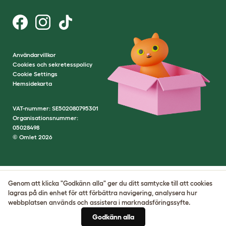
Användarvillkor
Cookies och sekretesspolicy
Cookie Settings
Hemsidekarta
VAT-nummer: SE502080795301
Organisationsnummer:
05028498
© Omlet 2026
Genom att klicka "Godkänn alla" ger du ditt samtycke till att cookies
lagras på din enhet för att förbättra navigering, analysera hur
webbplatsen används och assistera i marknadsföringssyfte.
Godkänn alla