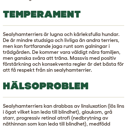
TEMPERAMENT
Sealyhamterriers är lugna och kärleksfulla hundar.
De är mindre studsiga och livliga än andra terriers,
men kan fortfarande jaga runt som galningar i
trädgården. De kommer vara väldigt nära familjen,
men ganska svåra att träna. Massvis med positiv
förstärkning och konsekventa regler är det bästa för
att få respekt från sin sealyhamterrier.
HÄLSOPROBLEM
Sealyhamterriers kan drabbas av linsluxation (lös lins
i ögat vilket kan leda till blindhet), glaukom, grå
starr, progressiv retinal atrofi (nedbrytning av
näthinnan som kan leda till blindhet), medfödd