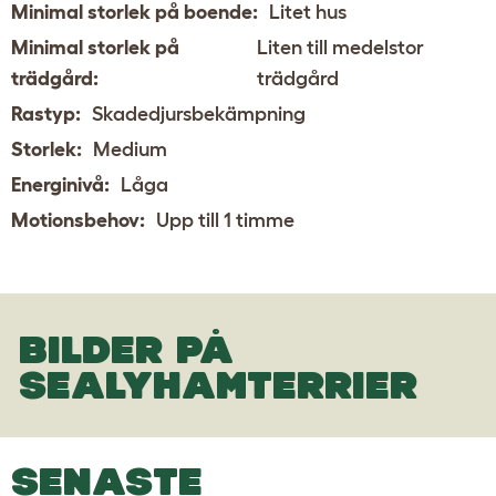
Minimal storlek på boende:
Litet hus
Minimal storlek på
Liten till medelstor
trädgård:
trädgård
Rastyp:
Skadedjursbekämpning
Storlek:
Medium
Energinivå:
Låga
Motionsbehov:
Upp till 1 timme
BILDER PÅ
SEALYHAMTERRIER
SENASTE