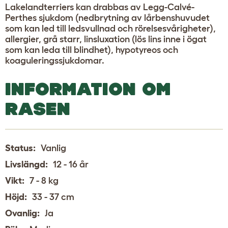
Lakelandterriers kan drabbas av Legg-Calvé-
Perthes sjukdom (nedbrytning av lårbenshuvudet
som kan led till ledsvullnad och rörelsesvårigheter),
allergier, grå starr, linsluxation (lös lins inne i ögat
som kan leda till blindhet), hypotyreos och
koaguleringssjukdomar.
INFORMATION OM
RASEN
Status:
Vanlig
Livslängd:
12 - 16 år
Vikt:
7 - 8 kg
Höjd:
33 - 37 cm
Ovanlig:
Ja