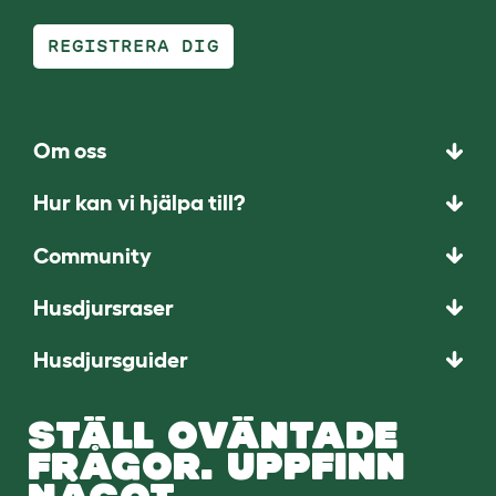
REGISTRERA DIG
Om oss
Hur kan vi hjälpa till?
Community
Husdjursraser
Husdjursguider
STÄLL OVÄNTADE
FRÅGOR. UPPFINN