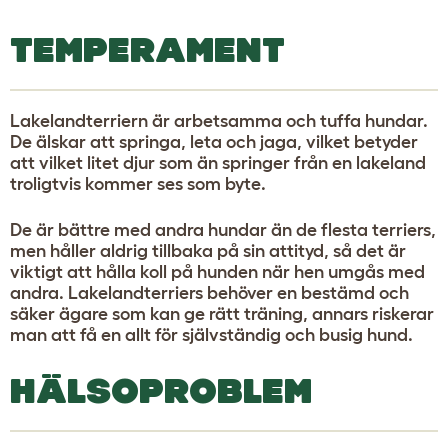
TEMPERAMENT
Lakelandterriern är arbetsamma och tuffa hundar.
De älskar att springa, leta och jaga, vilket betyder
att vilket litet djur som än springer från en lakeland
troligtvis kommer ses som byte.
De är bättre med andra hundar än de flesta terriers,
men håller aldrig tillbaka på sin attityd, så det är
viktigt att hålla koll på hunden när hen umgås med
andra. Lakelandterriers behöver en bestämd och
säker ägare som kan ge rätt träning, annars riskerar
man att få en allt för självständig och busig hund.
HÄLSOPROBLEM