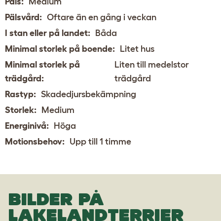
Päls:
Medium
Pälsvård:
Oftare än en gång i veckan
I stan eller på landet:
Båda
Minimal storlek på boende:
Litet hus
Minimal storlek på
Liten till medelstor
trädgård:
trädgård
Rastyp:
Skadedjursbekämpning
Storlek:
Medium
Energinivå:
Höga
Motionsbehov:
Upp till 1 timme
BILDER PÅ
LAKELANDTERRIER