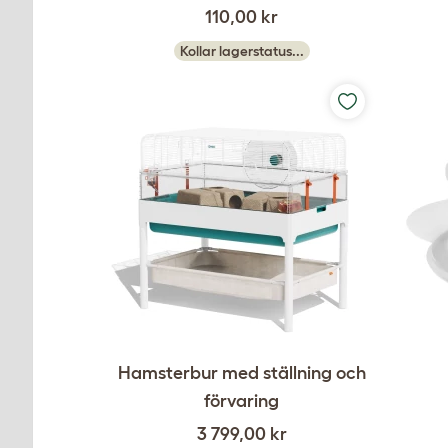
110,00 kr
Kollar lagerstatus...
Hamsterbur med ställning och
förvaring
3 799,00 kr