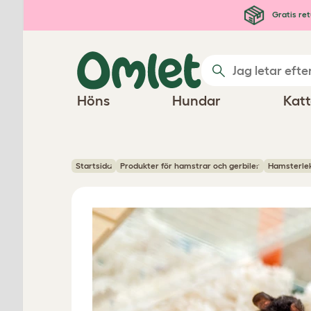
Hoppa till huvudinnehåll
Gratis ret
Höns
Hundar
Katt
Startsida
Produkter för hamstrar och gerbiler
Hamsterlek