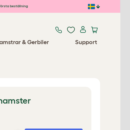
första beställning
amstrar & Gerbiler
Support
hamster