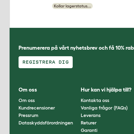
Kollar lagerstatus...
Prenumerera på vårt nyhetsbrev och få 10% rab
REGISTRERA DIG
Om oss
Hur kan vi hjälpa till?
Om oss
Kontakta oss
Kundrecensioner
Vanliga frågor (FAQs)
Pressrum
Leverans
Dataskyddsförordningen
Returer
Garanti