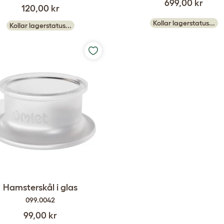
699,00 kr
120,00 kr
Kollar lagerstatus...
Kollar lagerstatus...
Hamsterskål i glas
099.0042
99,00 kr