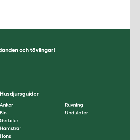
udanden och tävlingar!
Husdjursguider
Ankor
Ruvning
Bin
Undulater
Gerbiler
Hamstrar
Höns