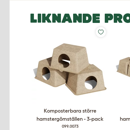
LIKNANDE PR
Komposterbara större
hamstergömställen - 3-pack
ham
099.0073