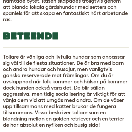
hämtade bytet. Rasen skapades troligtvis genom
att blanda lokala gårdshundar med setters och
spaniels för att skapa en fantastiskt hårt arbetande
ras.
BETEENDE
Tollare är vänliga och livfulla hundar som anpassar
sig väl till de flesta situationer. De är bra med barn
och andra hundar och husdjur, men vanligtvis
ganska reserverade mot främlingar. Om du är
avslappnad när folk kommer och hälsar på kommer
dock hunden också vara det. De blir sällan
aggressiva, men tidig socialisering är viktigt för att
vänja dem vid att umgås med andra. Om de växer
upp tillsammans med katter brukar de fungera
tillsammans. Vissa beskriver tollare som en
blandning mellan en golden retriever och en terrier -
de har absolut en nyfiken och busig sida!