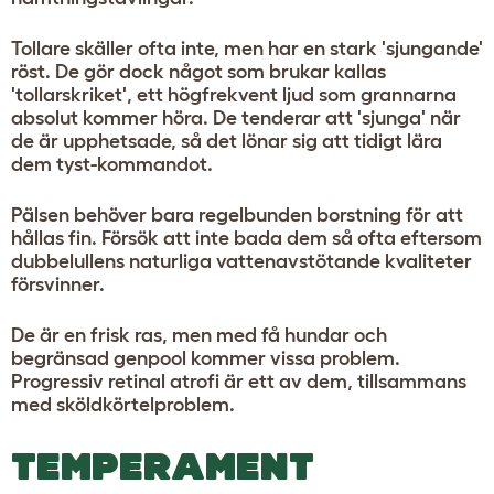
Tollare skäller ofta inte, men har en stark 'sjungande'
röst. De gör dock något som brukar kallas
'tollarskriket', ett högfrekvent ljud som grannarna
absolut kommer höra. De tenderar att 'sjunga' när
de är upphetsade, så det lönar sig att tidigt lära
dem tyst-kommandot.
Pälsen behöver bara regelbunden borstning för att
hållas fin. Försök att inte bada dem så ofta eftersom
dubbelullens naturliga vattenavstötande kvaliteter
försvinner.
De är en frisk ras, men med få hundar och
begränsad genpool kommer vissa problem.
Progressiv retinal atrofi är ett av dem, tillsammans
med sköldkörtelproblem.
TEMPERAMENT