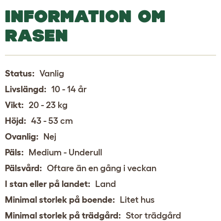
INFORMATION OM
RASEN
Status:
Vanlig
Livslängd:
10 - 14 år
Vikt:
20 - 23 kg
Höjd:
43 - 53 cm
Ovanlig:
Nej
Päls:
Medium - Underull
Pälsvård:
Oftare än en gång i veckan
I stan eller på landet:
Land
Minimal storlek på boende:
Litet hus
Minimal storlek på trädgård:
Stor trädgård