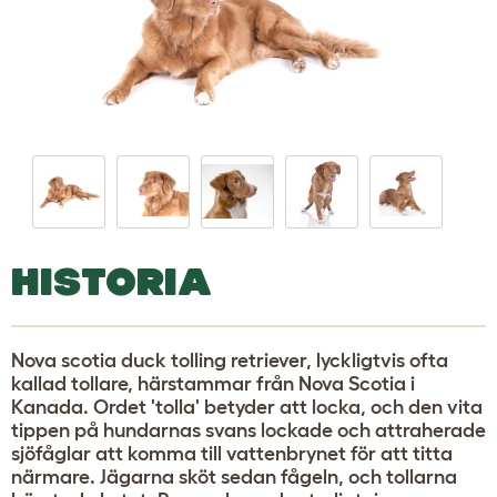
HISTORIA
Nova scotia duck tolling retriever, lyckligtvis ofta
kallad tollare, härstammar från Nova Scotia i
Kanada. Ordet 'tolla' betyder att locka, och den vita
tippen på hundarnas svans lockade och attraherade
sjöfåglar att komma till vattenbrynet för att titta
närmare. Jägarna sköt sedan fågeln, och tollarna