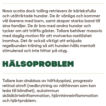
Nova scotia dock tolling retrievers är kärleksfulla
och utåtriktade hundar. De är vänliga och kommer
väl överens med barn, samt skapar starka band till
sina familjer. De är bra med andra hundar och
tycker om att träffa gäster. Tollare behöver massvis
med daglig motion för att motverka rastlöshet
inomhus. Det är också viktigt att erbjuda
regelbunden träning så att hunden hålls mentalt
stimulerad och inte hittar på otyg.
HÄLSOPROBLEM
Tollare kan drabbas av höftdysplasi, progressiv
retinal atrofi (nedbrytning av näthinnan som kan
leda till blindhet), autoimmun
sköldkörtelinflammation, hjärnhinneinflammation
och hjärtproblem.