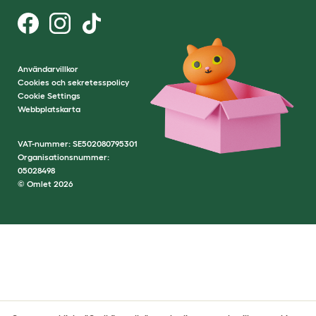
Användarvillkor
Cookies och sekretesspolicy
Cookie Settings
Webbplatskarta
VAT-nummer: SE502080795301
Organisationsnummer:
05028498
© Omlet 2026