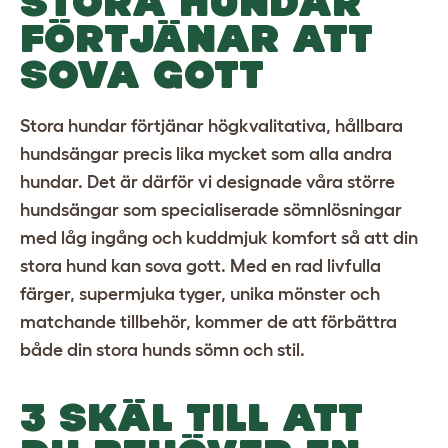
STORA HUNDAR
FÖRTJÄNAR ATT
SOVA GOTT
Stora hundar förtjänar högkvalitativa, hållbara
hundsängar
precis lika mycket som alla andra
hundar. Det är därför vi designade våra större
hundsängar som specialiserade sömnlösningar
med låg ingång och kuddmjuk komfort så att din
stora hund kan sova gott. Med en rad livfulla
färger, supermjuka tyger, unika mönster och
matchande tillbehör, kommer de att förbättra
både din stora hunds sömn och stil.
3 SKÄL TILL ATT