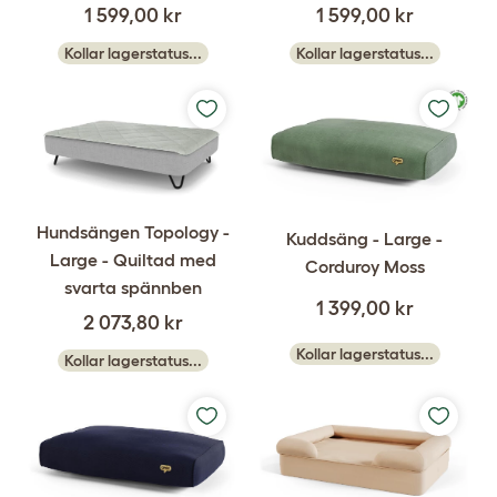
1 599,00 kr
1 599,00 kr
Kollar lagerstatus...
Kollar lagerstatus...
Hundsängen Topology -
Kuddsäng - Large -
Large - Quiltad med
Corduroy Moss
svarta spännben
1 399,00 kr
2 073,80 kr
Kollar lagerstatus...
Kollar lagerstatus...