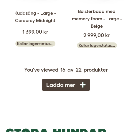
Bolsterbädd med
Kuddsäng - Large -
memory foam - Large -
Corduroy Midnight
Beige
1 399,00 kr
2 999,00 kr
Kollar lagerstatus...
Kollar lagerstatus...
You've viewed
16
av
22
produkter
Ladda mer