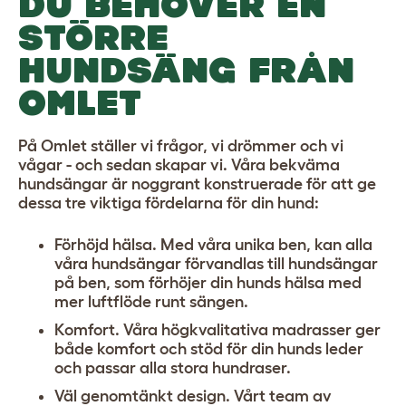
DU BEHÖVER EN
STÖRRE
HUNDSÄNG FRÅN
OMLET
På Omlet ställer vi frågor, vi drömmer och vi
vågar - och sedan skapar vi. Våra bekväma
hundsängar är noggrant konstruerade för att ge
dessa tre viktiga fördelarna för din hund:
Förhöjd hälsa. Med våra unika ben, kan alla
våra hundsängar förvandlas till hundsängar
på ben, som förhöjer din hunds hälsa med
mer luftflöde runt sängen.
Komfort. Våra högkvalitativa madrasser ger
både komfort och stöd för din hunds leder
och passar alla
stora hundraser
.
Väl genomtänkt design. Vårt team av