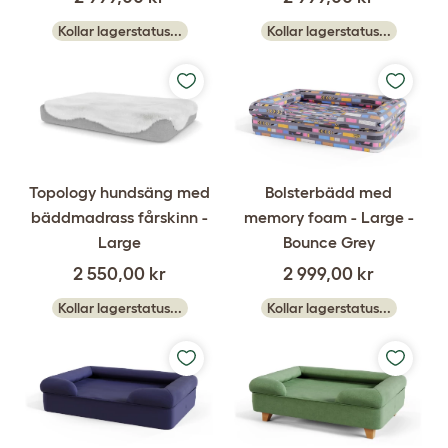
Kollar lagerstatus...
Kollar lagerstatus...
Topology hundsäng med
Bolsterbädd med
bäddmadrass fårskinn -
memory foam - Large -
Large
Bounce Grey
2 550,00 kr
2 999,00 kr
Kollar lagerstatus...
Kollar lagerstatus...