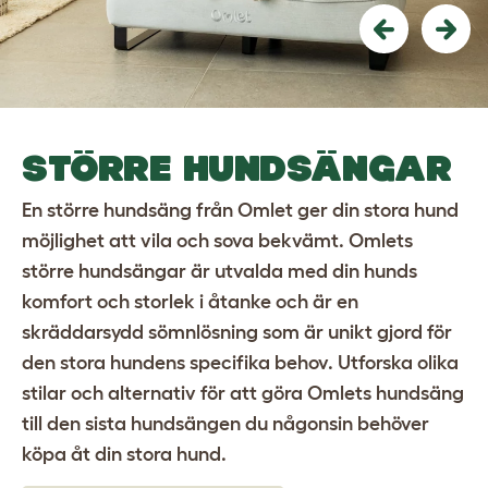
Previous
Nex
STÖRRE HUNDSÄNGAR
En större hundsäng från Omlet ger din stora hund
möjlighet att vila och sova bekvämt. Omlets
större hundsängar är utvalda med din hunds
komfort och storlek i åtanke och är en
skräddarsydd sömnlösning som är unikt gjord för
den stora hundens specifika behov. Utforska olika
stilar och alternativ för att göra Omlets hundsäng
till den sista hundsängen du någonsin behöver
köpa åt din stora hund.