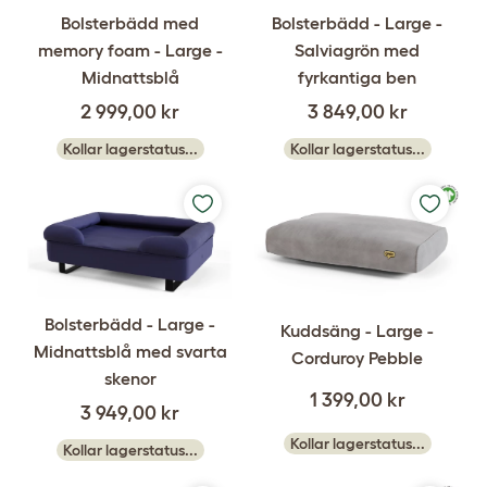
Bolsterbädd med
Bolsterbädd - Large -
memory foam - Large -
Salviagrön med
Midnattsblå
fyrkantiga ben
2 999,00 kr
3 849,00 kr
Kollar lagerstatus...
Kollar lagerstatus...
Bolsterbädd - Large -
Kuddsäng - Large -
Midnattsblå med svarta
Corduroy Pebble
skenor
1 399,00 kr
3 949,00 kr
Kollar lagerstatus...
Kollar lagerstatus...