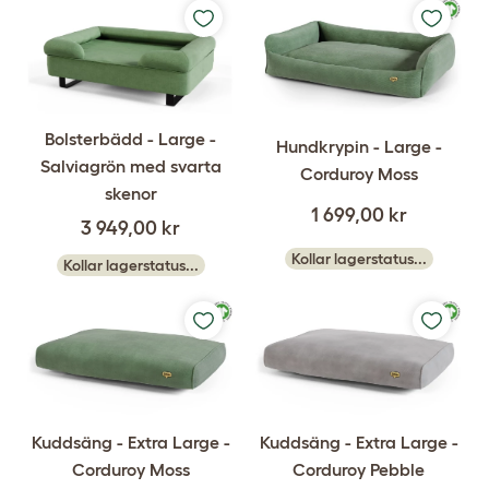
Bolsterbädd - Large -
Hundkrypin - Large -
Salviagrön med svarta
Corduroy Moss
skenor
1 699,00 kr
3 949,00 kr
Kollar lagerstatus...
Kollar lagerstatus...
Kuddsäng - Extra Large -
Kuddsäng - Extra Large -
Corduroy Moss
Corduroy Pebble