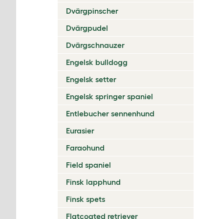
Dvärgpinscher
Dvärgpudel
Dvärgschnauzer
Engelsk bulldogg
Engelsk setter
Engelsk springer spaniel
Entlebucher sennenhund
Eurasier
Faraohund
Field spaniel
Finsk lapphund
Finsk spets
Flatcoated retriever