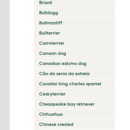
Briard
Bulldogg
Bullmastiff
Bullterrier
Cairnterrier
Canaan dog
Canadian eskimo dog
Cão da serra da estrela
Cavalier king charles spaniel
Ceskyterrier
Chesapeake bay retriever
Chihuahua
Chinese crested