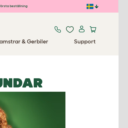
första beställning
amstrar & Gerbiler
Support
UNDAR