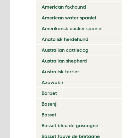
American foxhound
American water spaniel
Amerikansk cocker spaniel
Anatolisk herdehund
Australian cattledog
Australian shepherd
Australisk terrier
Azawakh
Barbet
Basenji
Basset
Basset bleu de gascogne
Basset fauve de bretagne