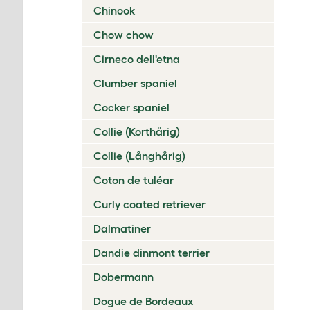
Chinook
Chow chow
Cirneco dell'etna
Clumber spaniel
Cocker spaniel
Collie (Korthårig)
Collie (Långhårig)
Coton de tuléar
Curly coated retriever
Dalmatiner
Dandie dinmont terrier
Dobermann
Dogue de Bordeaux