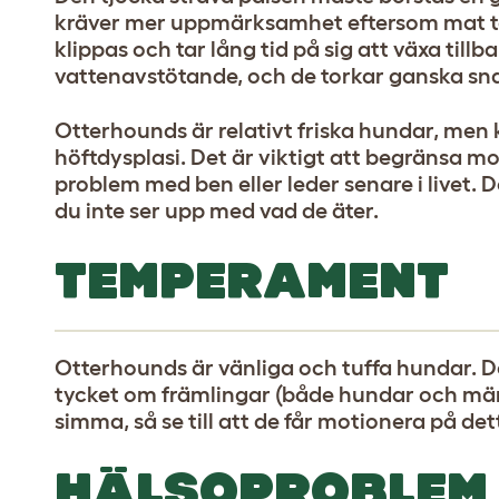
kräver mer uppmärksamhet eftersom mat ten
klippas och tar lång tid på sig att växa till
vattenavstötande, och de torkar ganska sn
Otterhounds är relativt friska hundar, me
höftdysplasi. Det är viktigt att begränsa mo
problem med ben eller leder senare i livet. D
du inte ser upp med vad de äter.
TEMPERAMENT
Otterhounds är vänliga och tuffa hundar. De
tycket om främlingar (både hundar och männ
simma, så se till att de får motionera på de
HÄLSOPROBLEM