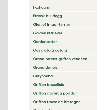
Foxhound
Fransk bulldogg
Glen of Imaal-terrier
Golden retriever
Gordonsetter
Gos d’atura catalá
Grand basset griffon vendéen
Grand danois
Greyhound
Griffon bruxellois
Griffon d'arret à poil dur
Griffon fauve de bretagne