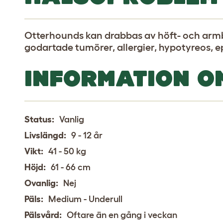
Otterhounds kan drabbas av höft- och arm
godartade tumörer, allergier, hypotyreos, 
INFORMATION O
Status:
Vanlig
Livslängd:
9 - 12 år
Vikt:
41 - 50 kg
Höjd:
61 - 66 cm
Ovanlig:
Nej
Päls:
Medium - Underull
Pälsvård:
Oftare än en gång i veckan