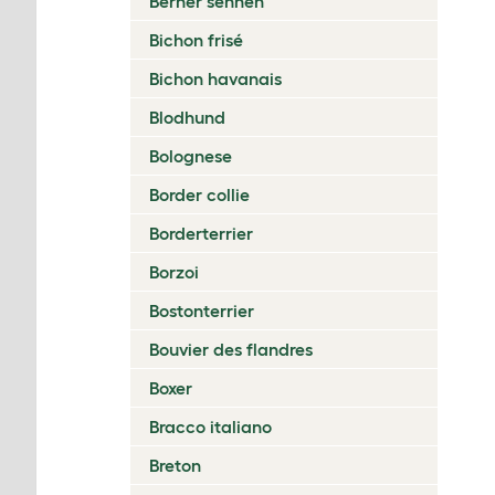
Berner sennen
Bichon frisé
Bichon havanais
Blodhund
Bolognese
Border collie
Borderterrier
Borzoi
Bostonterrier
Bouvier des flandres
Boxer
Bracco italiano
Breton