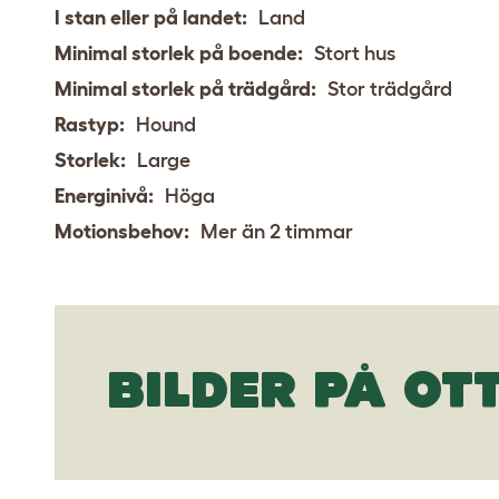
I stan eller på landet:
Land
Minimal storlek på boende:
Stort hus
Minimal storlek på trädgård:
Stor trädgård
Rastyp:
Hound
Storlek:
Large
Energinivå:
Höga
Motionsbehov:
Mer än 2 timmar
BILDER PÅ O