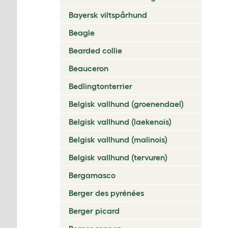
Bayersk viltspårhund
Beagle
Bearded collie
Beauceron
Bedlingtonterrier
Belgisk vallhund (groenendael)
Belgisk vallhund (laekenois)
Belgisk vallhund (malinois)
Belgisk vallhund (tervuren)
Bergamasco
Berger des pyrénées
Berger picard