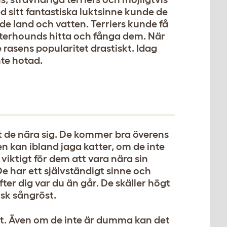
ed sitt fantastiska luktsinne kunde de
de land och vatten. Terriers kunde få
 otterhounds hitta och fånga dem. När
 rasens popularitet drastiskt. Idag
nte hotad.
ot de nära sig. De kommer bra överens
 kan ibland jaga katter, om de inte
r viktigt för dem att vara nära sin
 De har ett självständigt sinne och
er dig var du än går. De skäller högt
isk sångröst.
rt. Även om de inte är dumma kan det