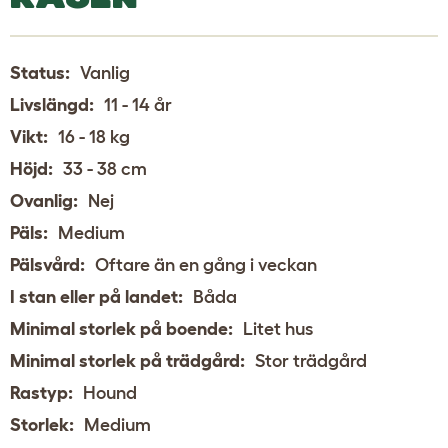
Status:
Vanlig
Livslängd:
11 - 14 år
Vikt:
16 - 18 kg
Höjd:
33 - 38 cm
Ovanlig:
Nej
Päls:
Medium
Pälsvård:
Oftare än en gång i veckan
I stan eller på landet:
Båda
Minimal storlek på boende:
Litet hus
Minimal storlek på trädgård:
Stor trädgård
Rastyp:
Hound
Storlek:
Medium