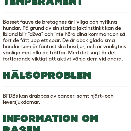
TEMPERAMENT
Basset fauve de bretagnes är livliga och nyfikna
hundar. På grund av sin starka jaktinstinkt kan de
ibland blir "döva" och inte höra dina kommandon så
fort de fått upp ett spår. De är dock glada små
hundar som är fantastiska husdjur, och är vanligtvis
vänliga mot alla de träffar. Med det sagt är det
fortfarande viktigt att aktivt vänja dem vid andra.
HÄLSOPROBLEM
BFDBs kan drabbas av cancer, samt hjärt- och
leversjukdomar.
INFORMATION OM
RASEN