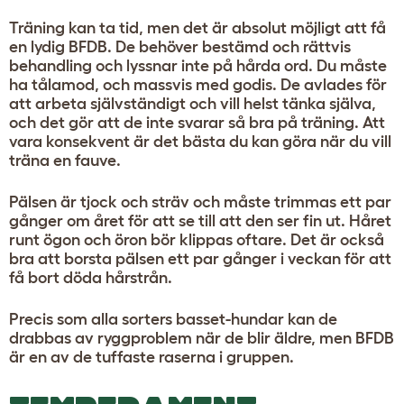
Träning kan ta tid, men det är absolut möjligt att få
en lydig BFDB. De behöver bestämd och rättvis
behandling och lyssnar inte på hårda ord. Du måste
ha tålamod, och massvis med godis. De avlades för
att arbeta självständigt och vill helst tänka själva,
och det gör att de inte svarar så bra på träning. Att
vara konsekvent är det bästa du kan göra när du vill
träna en fauve.
Pälsen är tjock och sträv och måste trimmas ett par
gånger om året för att se till att den ser fin ut. Håret
runt ögon och öron bör klippas oftare. Det är också
bra att borsta pälsen ett par gånger i veckan för att
få bort döda hårstrån.
Precis som alla sorters basset-hundar kan de
drabbas av ryggproblem när de blir äldre, men BFDB
är en av de tuffaste raserna i gruppen.