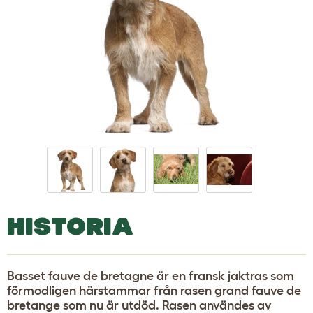
HISTORIA
Basset fauve de bretagne är en fransk jaktras som
förmodligen härstammar från rasen grand fauve de
bretange som nu är utdöd. Rasen användes av