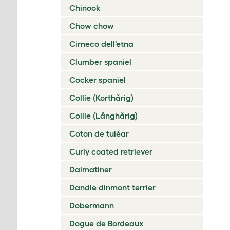
Chinook
Chow chow
Cirneco dell'etna
Clumber spaniel
Cocker spaniel
Collie (Korthårig)
Collie (Långhårig)
Coton de tuléar
Curly coated retriever
Dalmatiner
Dandie dinmont terrier
Dobermann
Dogue de Bordeaux