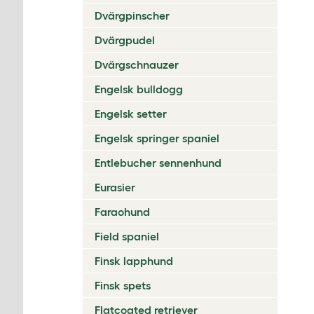
Dvärgpinscher
Dvärgpudel
Dvärgschnauzer
Engelsk bulldogg
Engelsk setter
Engelsk springer spaniel
Entlebucher sennenhund
Eurasier
Faraohund
Field spaniel
Finsk lapphund
Finsk spets
Flatcoated retriever