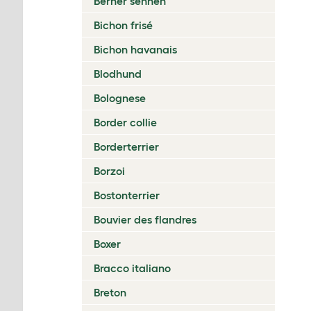
Berner sennen
Bichon frisé
Bichon havanais
Blodhund
Bolognese
Border collie
Borderterrier
Borzoi
Bostonterrier
Bouvier des flandres
Boxer
Bracco italiano
Breton