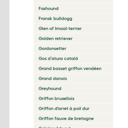
Foxhound
Fransk bulldogg
Glen of Imaal-terrier
Golden retriever
Gordonsetter
Gos d’atura catalá
Grand basset griffon vendéen
Grand danois
Greyhound
Griffon bruxellois
Griffon d'arret à poil dur
Griffon fauve de bretagne