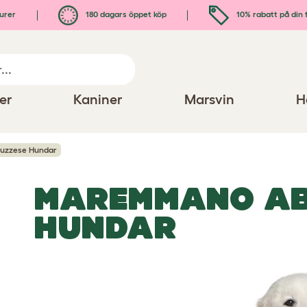
urer
180 dagars öppet köp
10% rabatt på din 
er
Kaniner
Marsvin
H
uzzese Hundar
MAREMMANO AB
HUNDAR