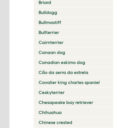
Briard
Bulldogg
Bullmastiff
Bullterrier
Cairnterrier
Canaan dog
Canadian eskimo dog
Cão da serra da estrela
Cavalier king charles spaniel
Ceskyterrier
Chesapeake bay retriever
Chihuahua
Chinese crested