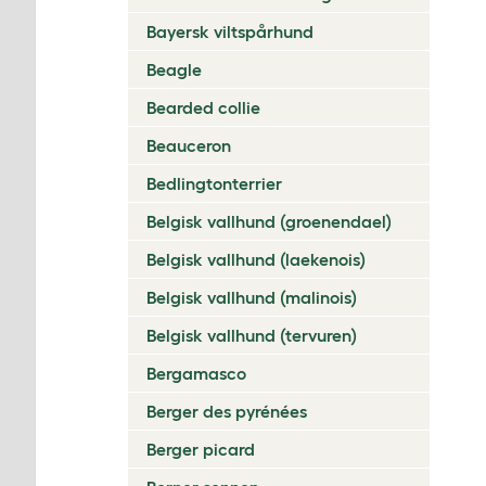
Bayersk viltspårhund
Beagle
Bearded collie
Beauceron
Bedlingtonterrier
Belgisk vallhund (groenendael)
Belgisk vallhund (laekenois)
Belgisk vallhund (malinois)
Belgisk vallhund (tervuren)
Bergamasco
Berger des pyrénées
Berger picard