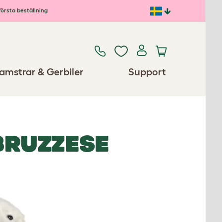
första beställning
amstrar & Gerbiler
Support
RUZZESE