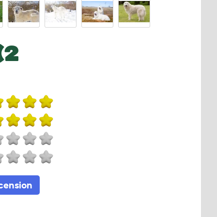
(2
ecension