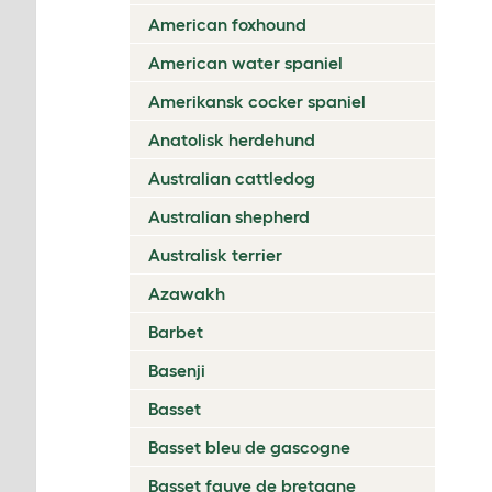
American foxhound
American water spaniel
Amerikansk cocker spaniel
Anatolisk herdehund
Australian cattledog
Australian shepherd
Australisk terrier
Azawakh
Barbet
Basenji
Basset
Basset bleu de gascogne
Basset fauve de bretagne