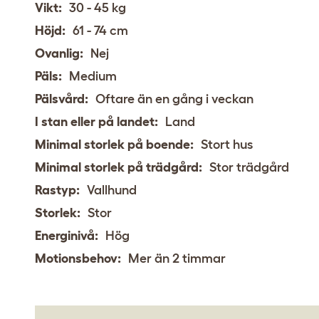
Vikt:
30 - 45 kg
Höjd:
61 - 74 cm
Ovanlig:
Nej
Päls:
Medium
Pälsvård:
Oftare än en gång i veckan
I stan eller på landet:
Land
Minimal storlek på boende:
Stort hus
Minimal storlek på trädgård:
Stor trädgård
Rastyp:
Vallhund
Storlek:
Stor
Energinivå:
Hög
Motionsbehov:
Mer än 2 timmar