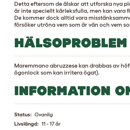
Detta eftersom de älskar att utforska nya pl
är inte speciellt kärleksfulla, men kan var
De kommer dock alltid vara misstänksamma 
försöker utröna vem som är vän och vem so
HÄLSOPROBLEM
Maremmano abruzzese kan drabbas av höftd
ögonlock som kan irritera ögat).
INFORMATION O
Status:
Ovanlig
Livslängd:
11 - 17 år