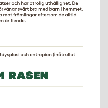
atser och har otrolig uthållighet. De
a förvånansvärt bra med barn i hemmet.
mot främlingar eftersom de alltid
m är fiende.
ysplasi och entropion (inåtrullat
M RASEN