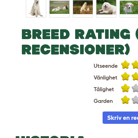
BREED RATING 
RECENSIONER)
Utseende
Vänlighet
Tålighet
Garden
Skriv en r