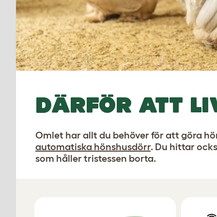
DÄRFÖR ATT LI
Omlet har allt du behöver för att göra höns
automatiska hönshusdörr
. Du hittar ock
som håller tristessen borta.