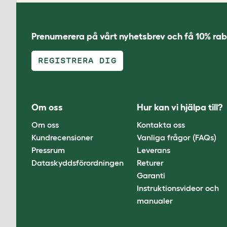
Prenumerera på vårt nyhetsbrev och få 10% rab
REGISTRERA DIG
Om oss
Hur kan vi hjälpa till?
Om oss
Kontakta oss
Kundrecensioner
Vanliga frågor (FAQs)
Pressrum
Leverans
Dataskyddsförordningen
Returer
Garanti
Instruktionsvideor och
manualer