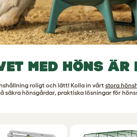
VET MED HÖNS ÄR
hållning roligt och lätt! Kolla in vårt
stora höns
så säkra hönsgårdar, praktiska lösningar för höns