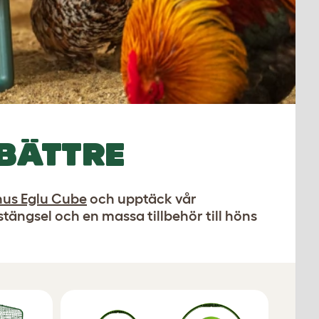
 BÄTTRE
hus Eglu Cube
och upptäck vår
stängsel och en massa tillbehör till höns