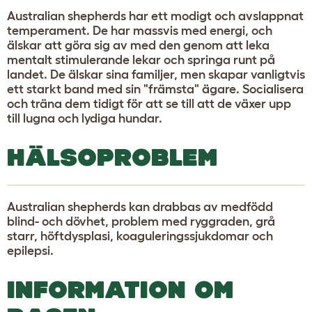
Australian shepherds har ett modigt och avslappnat
temperament. De har massvis med energi, och
älskar att göra sig av med den genom att leka
mentalt stimulerande lekar och springa runt på
landet. De älskar sina familjer, men skapar vanligtvis
ett starkt band med sin "främsta" ägare. Socialisera
och träna dem tidigt för att se till att de växer upp
till lugna och lydiga hundar.
HÄLSOPROBLEM
Australian shepherds kan drabbas av medfödd
blind- och dövhet, problem med ryggraden, grå
starr, höftdysplasi, koaguleringssjukdomar och
epilepsi.
INFORMATION OM