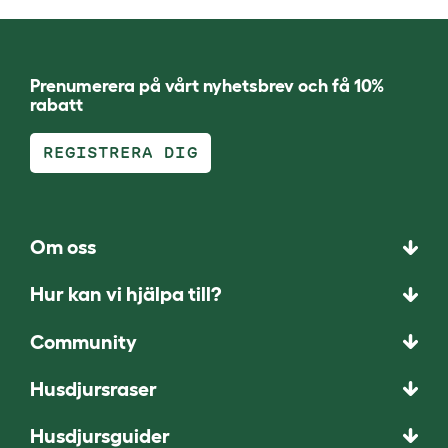
Prenumerera på vårt nyhetsbrev och få 10%
rabatt
REGISTRERA DIG
Om oss
Hur kan vi hjälpa till?
Community
Husdjursraser
Husdjursguider