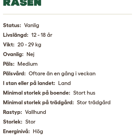
RASEN
Status:
Vanlig
Livslängd:
12 - 18 år
Vikt:
20 - 29 kg
Ovanlig:
Nej
Päls:
Medium
Pälsvård:
Oftare än en gång i veckan
I stan eller på landet:
Land
Minimal storlek på boende:
Stort hus
Minimal storlek på trädgård:
Stor trädgård
Rastyp:
Vallhund
Storlek:
Stor
Energinivå:
Hög