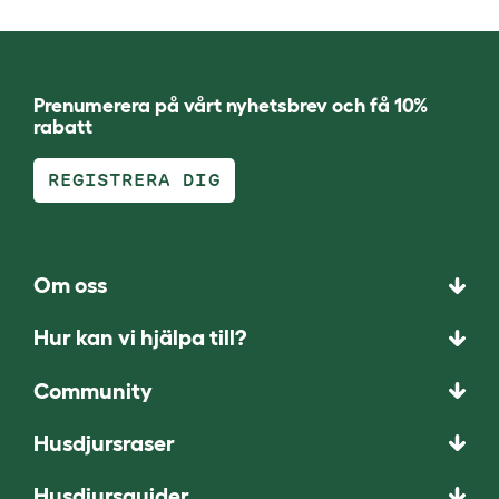
Prenumerera på vårt nyhetsbrev och få 10%
rabatt
REGISTRERA DIG
Om oss
Hur kan vi hjälpa till?
Community
Husdjursraser
Husdjursguider