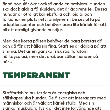
är så populär ökar också andelen problem. Hunden
ska dock aldrig få skulden, det är ägarens fel. Dessa
hundar är otroligt kärleksfulla och lojala, och
förtjänar en plats i ett familjehem. De ses ofta på
adoptionscenter och behöver bara lite kärlek för att
bli ett otroligt givande husdjur.
Med den korta pälsen behöver de bara borstas då
och då för att hålla sin fina. Staffies är dåliga på att
simma. Det är en ganska frisk ras, förutom
höftdysplasi, men det drabbar sällan hunden så
hårt.
TEMPERAMENT
Staffordshire bullterriers är energiska och
sällskapssjuka hundar. De älskar att interagera med
människor och är väldigt kärleksfulla. Med sin
slanka muskulära fysik är det inte förvånande att