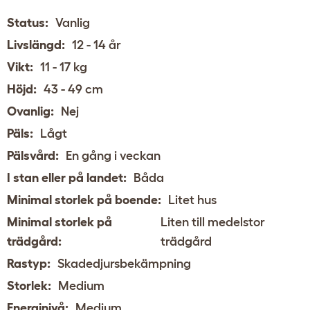
Status:
Vanlig
Livslängd:
12 - 14 år
Vikt:
11 - 17 kg
Höjd:
43 - 49 cm
Ovanlig:
Nej
Päls:
Lågt
Pälsvård:
En gång i veckan
I stan eller på landet:
Båda
Minimal storlek på boende:
Litet hus
Minimal storlek på
Liten till medelstor
trädgård:
trädgård
Rastyp:
Skadedjursbekämpning
Storlek:
Medium
Energinivå:
Medium