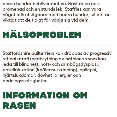
dessa hundar behöver motion. Bäst är en rask
promenad och en stunds lek. Staffies kan vara
något oförutsägbara med andra hundar, så det är
viktigt att de tidigt får vänja sig vid dem.
HÄLSOPROBLEM
Staffordshire bullterriers kan drabbas av progressiv
retinal atrofi (nedbrytning av näthinnan som kan
leda till blindhet), höft- och armbågsdysplasi,
patellaluxation (knäledsurvridning), epilepsi,
hjärtsjukdomar, dövhet, allergier och
andningssvårigheter.
INFORMATION OM
RASEN