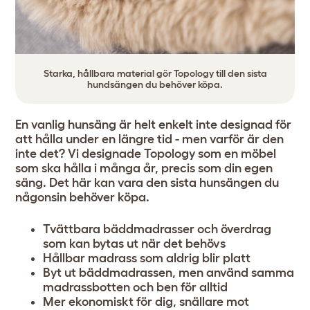
Starka, hållbara material gör Topology till den sista
hundsängen du behöver köpa.
En vanlig hunsäng är helt enkelt inte designad för
att hålla under en längre tid - men varför är den
inte det? Vi designade Topology som en möbel
som ska hålla i många år, precis som din egen
säng. Det här kan vara den sista hunsängen du
någonsin behöver köpa.
Tvättbara bäddmadrasser och överdrag
som kan bytas ut när det behövs
Hållbar madrass som aldrig blir platt
Byt ut bäddmadrassen, men
använd samma
madrassbotten och ben för alltid
Mer ekonomiskt för dig, snällare mot