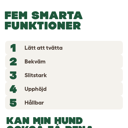
FEM SMARTA
FUNKTIONER
1
Lätt att tvätta
2
Bekväm
3
Slitstark
4
Upphöjd
5
Hållbar
KAN MIN HUND