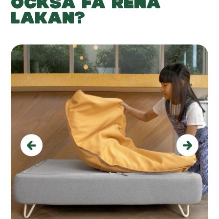
OCKSÅ FÅ RENA
LAKAN?
Previous
Next