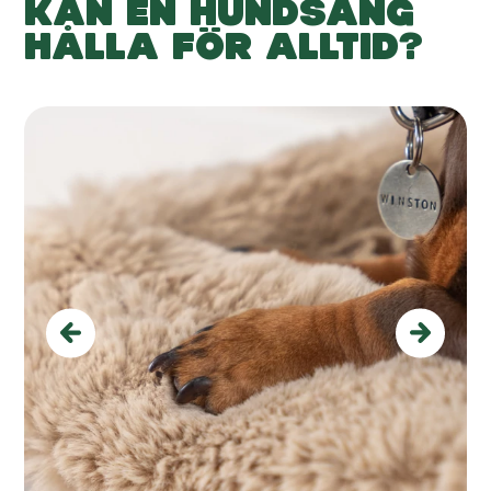
KAN EN HUNDSÄNG
HÅLLA FÖR ALLTID?
Previous
Next