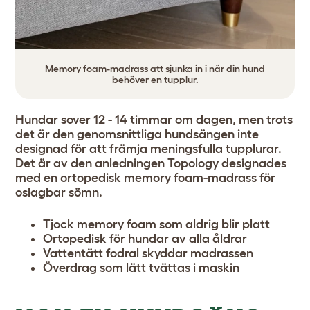
Memory foam-madrass att sjunka in i när din hund
behöver en tupplur.
Hundar sover 12 - 14 timmar om dagen, men trots
det är den genomsnittliga hundsängen inte
designad för att främja meningsfulla tupplurar.
Det är av den anledningen Topology designades
med en ortopedisk memory foam-madrass för
oslagbar sömn.
Tjock memory foam som aldrig blir platt
Ortopedisk för hundar av alla åldrar
Vattentätt fodral skyddar madrassen
Överdrag som lätt tvättas i maskin