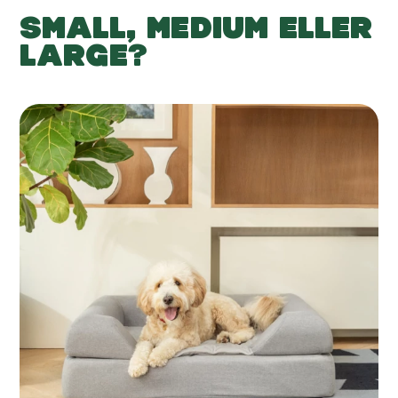
SMALL, MEDIUM ELLER
LARGE?