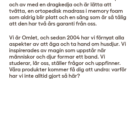
och av med en dragkedja och är lätta att
tvätta, en ortopedisk madrass i memory foam
som aldrig blir platt och en säng som är så tålig
att den har två års garanti från oss.
Vi är Omlet, och sedan 2004 har vi förnyat alla
aspekter av att äga och ta hand om husdjur. Vi
inspirerades av magin som uppstår när
människor och djur formar ett band. Vi
studerar, lär oss, ställer frågor och uppfinner.
Våra produkter kommer få dig att undra: varför
har vi inte alltid gjort så här?
Anpassa din Topology-säng
Visa 27 recensioner