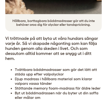
Hållbara, borttagbara bäddmadrasser gör att du inte
behöver oroa dig för olyckor eller tandsprickning.
Vi tröttnade på att byta ut våra hundars sängar
varje år. Så vi skapade någonting som kan följa
hunden genom alla skeden i livet. Och som
dessutom alltid kommer att se snygg ut i ditt
hem.
Tvättbara bäddmadrasser som gör det lätt att
städa upp efter valpolyckor
Djup madrass i hållbara material som klarar
valpars vassa tänder
Stöttande memory foam-madrass för äldre leder
Byt ut bäddmadrassen när du byter ut din soffa
eller målar om