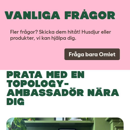
VANLIGA FRÅGOR
Fler frågor? Skicka dem hitåt! Husdjur eller
produkter, vi kan hjälpa dig.
Fråga bara Omlet
PRATA MED EN
TOPOLOGY-
AMBASSADÖR NÄRA
DIG