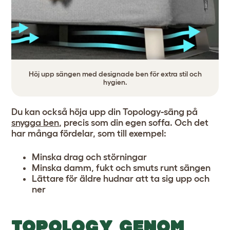
Höj upp sängen med designade ben för extra stil och
hygien.
Du kan också höja upp din Topology-säng på
snygga ben
, precis som din egen soffa. Och det
har många fördelar, som till exempel:
Minska drag och störningar
Minska damm, fukt och smuts runt sängen
Lättare för äldre hudnar att ta sig upp och
ner
TOPOLOGY GENOM