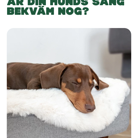
ÄR DIN HUNDS SÄNG
BEKVÄM NOG?