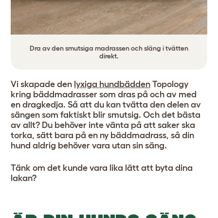
Dra av den smutsiga madrassen och släng i tvätten
direkt.
Vi skapade den
lyxiga hundbädden
Topology
kring bäddmadrasser som dras på och av med
en dragkedja. Så att du kan tvätta den delen av
sängen som faktiskt blir smutsig. Och det bästa
av allt? Du behöver inte vänta på att saker ska
torka, sätt bara på en ny bäddmadrass, så din
hund aldrig behöver vara utan sin säng.
Tänk om det kunde vara lika lätt att byta dina
lakan?