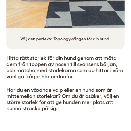
Välj den perfekta Topology-sängen för din hund.
Hitta rätt storlek för din hund genom att mäta
dem från toppen av nosen till svansens bärjan,
och matcha med storlekarna som du hittar i våra
vanliga frågor här nedanför.
Har du en växande valp eller en hund som är
mittemellan storlekar? Om du är osäker, välj en
större storlek för att ge hunden mer plats att
kunna sträcka på sig.