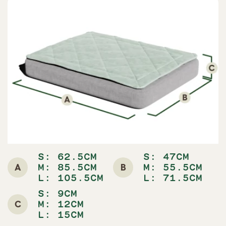
S: 62.5CM
S: 47CM
A
B
M: 85.5CM
M: 55.5CM
L: 105.5CM
L: 71.5CM
S: 9CM
C
M: 12CM
L: 15CM