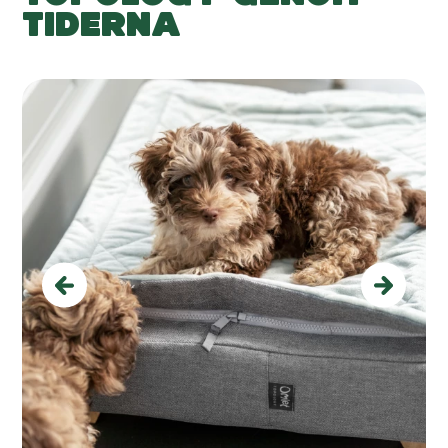
TIDERNA
Previous
Next