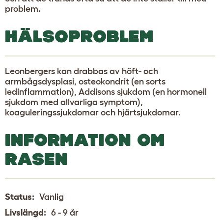
problem.
HÄLSOPROBLEM
Leonbergers kan drabbas av höft- och
armbågsdysplasi, osteokondrit (en sorts
ledinflammation), Addisons sjukdom (en hormonell
sjukdom med allvarliga symptom),
koaguleringssjukdomar och hjärtsjukdomar.
INFORMATION OM
RASEN
Status:
Vanlig
Livslängd:
6 - 9 år