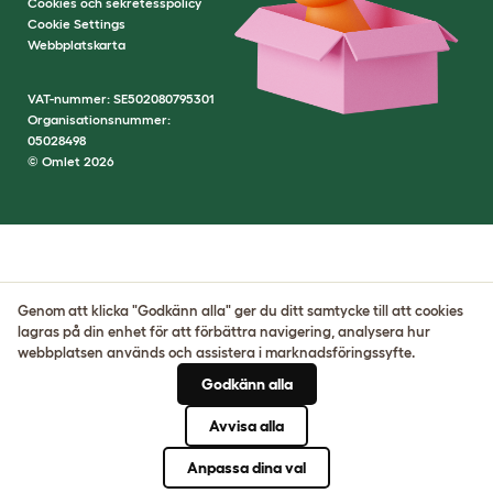
Cookies och sekretesspolicy
Cookie Settings
Webbplatskarta
VAT-nummer: SE502080795301
Organisationsnummer:
05028498
© Omlet 2026
Genom att klicka "Godkänn alla" ger du ditt samtycke till att cookies
lagras på din enhet för att förbättra navigering, analysera hur
webbplatsen används och assistera i marknadsföringssyfte.
Godkänn alla
Avvisa alla
Anpassa dina val