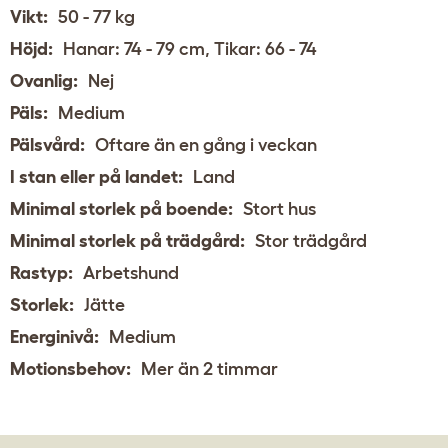
Vikt:
50 - 77 kg
Höjd:
Hanar: 74 - 79 cm, Tikar: 66 - 74
Ovanlig:
Nej
Päls:
Medium
Pälsvård:
Oftare än en gång i veckan
I stan eller på landet:
Land
Minimal storlek på boende:
Stort hus
Minimal storlek på trädgård:
Stor trädgård
Rastyp:
Arbetshund
Storlek:
Jätte
Energinivå:
Medium
Motionsbehov:
Mer än 2 timmar