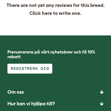
There are not yet any reviews for this breed.
Click
here
to write one.
Prenumerera på vårt nyhetsbrev och få 10%
rabatt
REGISTRERA DIG
Om oss
Hur kan vi hjälpa till?