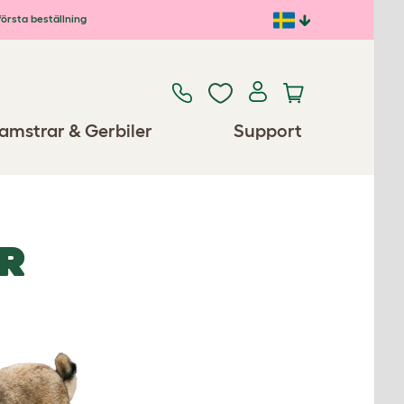
första beställning
amstrar & Gerbiler
Support
R