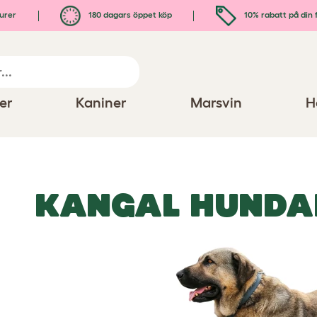
urer
180 dagars öppet köp
10% rabatt på din 
er
Kaniner
Marsvin
H
KANGAL HUNDA