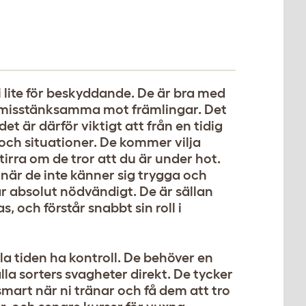
i lite för beskyddande. De är bra med
ra misstänksamma mot främlingar. Det
 det är därför viktigt att från en tidig
och situationer. De kommer vilja
tirra om de tror att du är under hot.
när de inte känner sig trygga och
r absolut nödvändigt. De är sällan
 och förstår snabbt sin roll i
la tiden ha kontroll. De behöver en
a sorters svagheter direkt. De tycker
 smart när ni tränar och få dem att tro