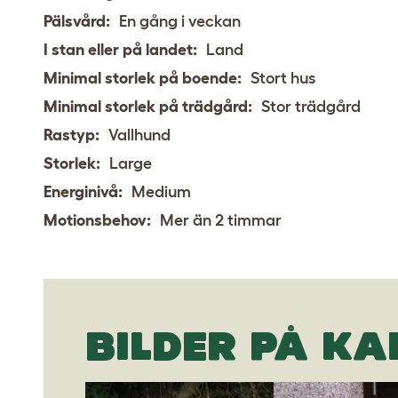
Pälsvård:
En gång i veckan
I stan eller på landet:
Land
Minimal storlek på boende:
Stort hus
Minimal storlek på trädgård:
Stor trädgård
Rastyp:
Vallhund
Storlek:
Large
Energinivå:
Medium
Motionsbehov:
Mer än 2 timmar
BILDER PÅ K