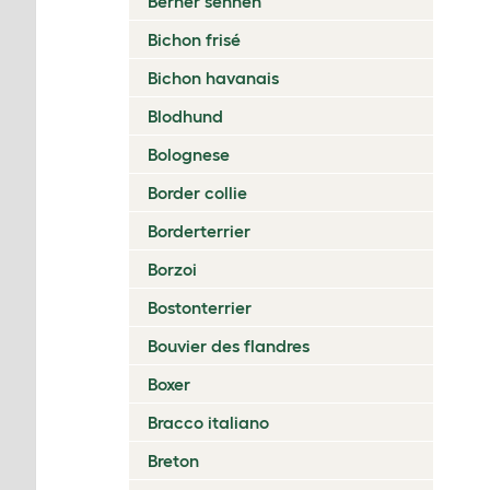
Berner sennen
Bichon frisé
Bichon havanais
Blodhund
Bolognese
Border collie
Borderterrier
Borzoi
Bostonterrier
Bouvier des flandres
Boxer
Bracco italiano
Breton