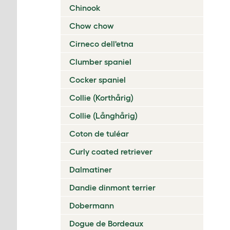
Chinook
Chow chow
Cirneco dell'etna
Clumber spaniel
Cocker spaniel
Collie (Korthårig)
Collie (Långhårig)
Coton de tuléar
Curly coated retriever
Dalmatiner
Dandie dinmont terrier
Dobermann
Dogue de Bordeaux