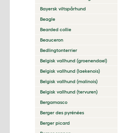
Bayersk viltspårhund
Beagle
Bearded collie
Beauceron
Bedlingtonterrier
Belgisk vallhund (groenendael)
Belgisk vallhund (laekenois)
Belgisk vallhund (malinois)
Belgisk vallhund (tervuren)
Bergamasco
Berger des pyrénées
Berger picard