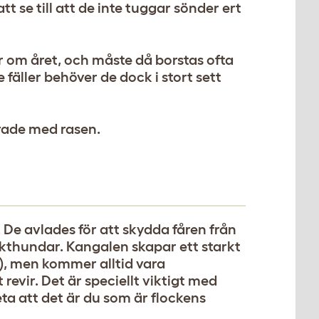
t se till att de inte tuggar sönder ert
r om året, och måste då borstas ofta
e fäller behöver de dock i stort sett
rade med rasen.
De avlades för att skydda fåren från
akthundar. Kangalen skapar ett starkt
at), men kommer alltid vara
evir. Det är speciellt viktigt med
ta att det är du som är flockens