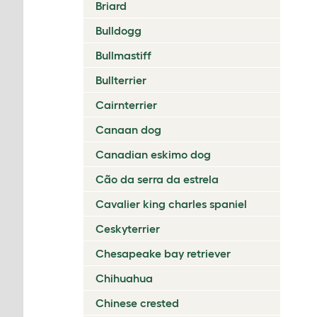
Briard
Bulldogg
Bullmastiff
Bullterrier
Cairnterrier
Canaan dog
Canadian eskimo dog
Cão da serra da estrela
Cavalier king charles spaniel
Ceskyterrier
Chesapeake bay retriever
Chihuahua
Chinese crested