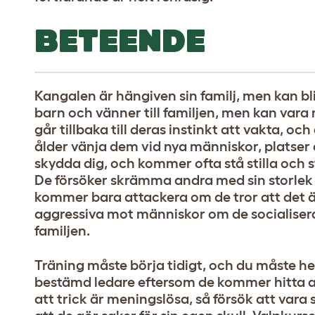
BETEENDE
Kangalen är hängiven sin familj, men kan bl
barn och vänner till familjen, men kan va
går tillbaka till deras instinkt att vakta, och
ålder vänja dem vid nya människor, platser 
skydda dig, och kommer ofta stå stilla och s
De försöker skrämma andra med sin storlek 
kommer bara attackera om de tror att det ä
aggressiva mot människor om de socialiseras,
familjen.
Träning måste börja tidigt, och du måste he
bestämd ledare eftersom de kommer hitta all
att trick är meningslösa, så försök att vara