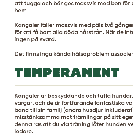
att tugga och bör ges massvis med ben för at
hem.
Kangaler fäller massvis med päls två gånge
för att få bort alla döda hårstrån. När de int
ingen pälsvård.
Det finns inga kända hälsoproblem associe
TEMPERAMENT
Kangaler är beskyddande och tuffa hundar. 
vargar, och de är fortfarande fantastiska v
band till sin familj (andra husdjur inkluder
misstänksamma mot främlingar på sitt eget r
denna ras att du via träning låter hunden ve
ledare.