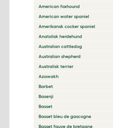
American foxhound
American water spaniel
Amerikansk cocker spaniel
Anatolisk herdehund
Australian cattledog
Australian shepherd
Australisk terrier
Azawakh
Barbet
Basenji
Basset
Basset bleu de gascogne
Basset fauve de bretagne