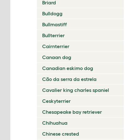
Briard
Bulldogg
Bullmastiff
Bullterrier
Cairnterrier
Canaan dog
Canadian eskimo dog
Cão da serra da estrela
Cavalier king charles spaniel
Ceskyterrier
Chesapeake bay retriever
Chihuahua
Chinese crested