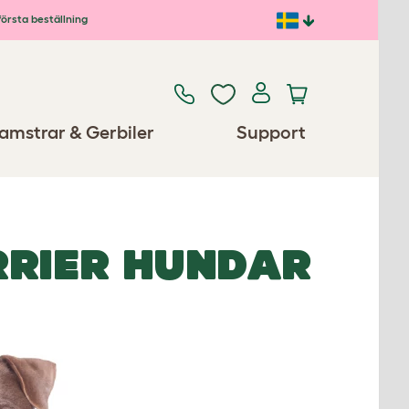
första beställning
amstrar & Gerbiler
Support
RRIER HUNDAR