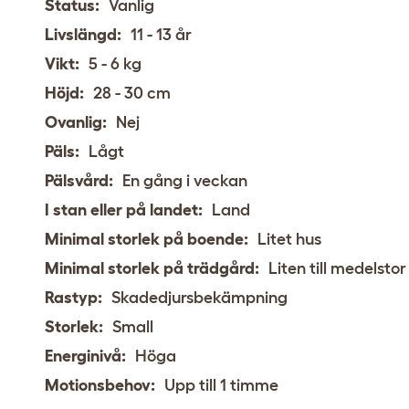
Status:
Vanlig
Livslängd:
11 - 13 år
Vikt:
5 - 6 kg
Höjd:
28 - 30 cm
Ovanlig:
Nej
Päls:
Lågt
Pälsvård:
En gång i veckan
I stan eller på landet:
Land
Minimal storlek på boende:
Litet hus
Minimal storlek på trädgård:
Liten till medelsto
Rastyp:
Skadedjursbekämpning
Storlek:
Small
Energinivå:
Höga
Motionsbehov:
Upp till 1 timme