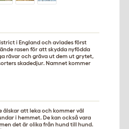
strict i England och avlades först
ände rasen för att skydda nyfödda
a rävar och gräva ut dem ut grytet,
la sorters skadedjur. Namnet kommer
e älskar att leka och kommer väl
undar i hemmet. De kan också vara
n det är olika från hund till hund.