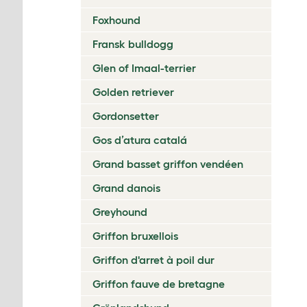
Foxhound
Fransk bulldogg
Glen of Imaal-terrier
Golden retriever
Gordonsetter
Gos d’atura catalá
Grand basset griffon vendéen
Grand danois
Greyhound
Griffon bruxellois
Griffon d'arret à poil dur
Griffon fauve de bretagne