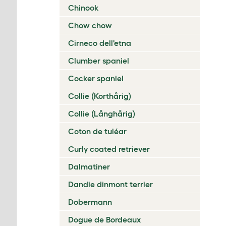
Chinook
Chow chow
Cirneco dell'etna
Clumber spaniel
Cocker spaniel
Collie (Korthårig)
Collie (Långhårig)
Coton de tuléar
Curly coated retriever
Dalmatiner
Dandie dinmont terrier
Dobermann
Dogue de Bordeaux