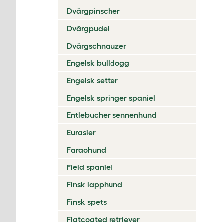
Dvärgpinscher
Dvärgpudel
Dvärgschnauzer
Engelsk bulldogg
Engelsk setter
Engelsk springer spaniel
Entlebucher sennenhund
Eurasier
Faraohund
Field spaniel
Finsk lapphund
Finsk spets
Flatcoated retriever