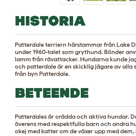
HISTORIA
Patterdale terriern härstammar från Lake Di
under 1960-talet som grythund. Bönder anv
lamm från rävattacker. Hundarna kunde jag
och patterdale är en skicklig jägare av al
från byn Patterdale.
BETEENDE
Patterdales är orädda och aktiva hundar. D
överens med respektfulla barn och andra h
okej med katter om de växer upp med dem, me