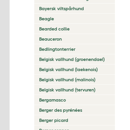
Bayersk viltspårhund
Beagle
Bearded collie
Beauceron
Bedlingtonterrier
Belgisk vallhund (groenendael)
Belgisk vallhund (laekenois)
Belgisk vallhund (malinois)
Belgisk vallhund (tervuren)
Bergamasco
Berger des pyrénées
Berger picard