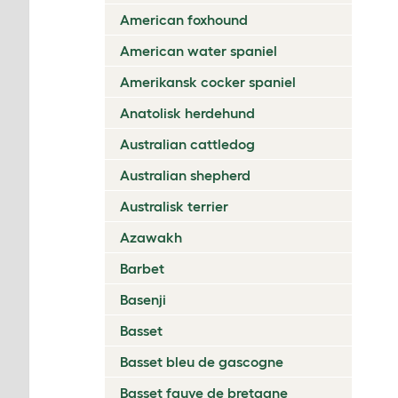
American foxhound
American water spaniel
Amerikansk cocker spaniel
Anatolisk herdehund
Australian cattledog
Australian shepherd
Australisk terrier
Azawakh
Barbet
Basenji
Basset
Basset bleu de gascogne
Basset fauve de bretagne