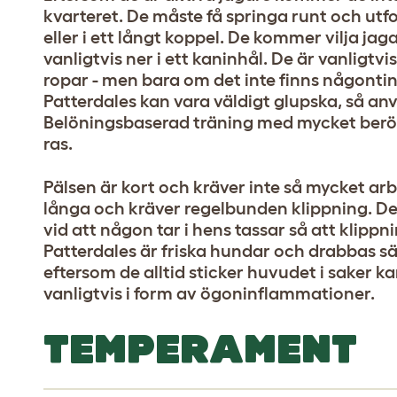
kvarteret. De måste få springa runt och utf
eller i ett långt koppel. De kommer vilja ja
vanligtvis ner i ett kaninhål. De är vanligtv
ropar - men bara om det inte finns någonti
Patterdales kan vara väldigt glupska, så anv
Belöningsbaserad träning med mycket ber
ras.
Pälsen är kort och kräver inte så mycket arb
långa och kräver regelbunden klippning. Det
vid att någon tar i hens tassar så att klippn
Patterdales är friska hundar och drabbas sä
eftersom de alltid sticker huvudet i saker 
vanligtvis i form av ögoninflammationer.
TEMPERAMENT