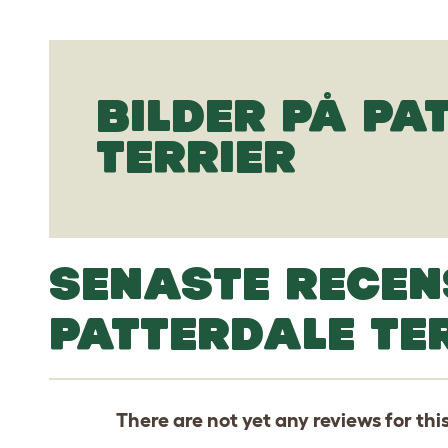
BILDER PÅ PA
TERRIER
SENASTE RECEN
PATTERDALE TE
There are not yet any reviews for thi