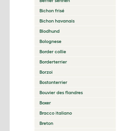
Berner sennen
Bichon frisé
Bichon havanais
Blodhund
Bolognese
Border collie
Borderterrier
Borzoi
Bostonterrier
Bouvier des flandres
Boxer
Bracco italiano
Breton