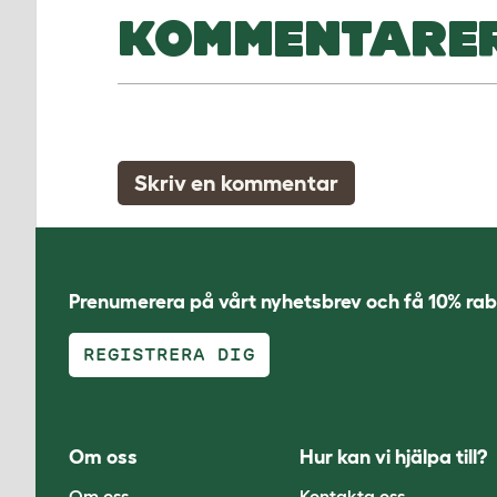
KOMMENTARE
Skriv en kommentar
Prenumerera på vårt nyhetsbrev och få 10% rab
REGISTRERA DIG
Om oss
Hur kan vi hjälpa till?
Om oss
Kontakta oss