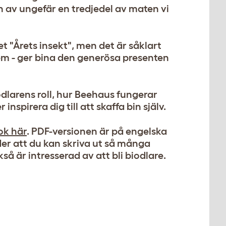
ion av ungefär en tredjedel av maten vi
set "Årets insekt", men det är såklart
t hem - ger bina den generösa presenten
dlarens roll, hur Beehaus fungerar
pirera dig till att skaffa bin själv.
ok här
. PDF-versionen är på engelska
er att du kan skriva ut så många
så är intresserad av att bli biodlare.