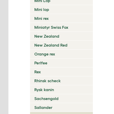
Mini Lop
Mini lop
Mini rex
Miniatyr Swiss Fox
New Zealand
New Zealand Red
Orange rex
Perlfee
Rex
Rhinsk scheck
Rysk kanin
Sachsengold
Sallander