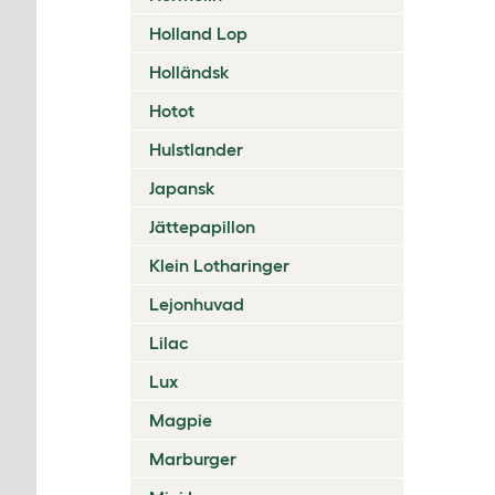
Holland Lop
Holländsk
Hotot
Hulstlander
Japansk
Jättepapillon
Klein Lotharinger
Lejonhuvad
Lilac
Lux
Magpie
Marburger