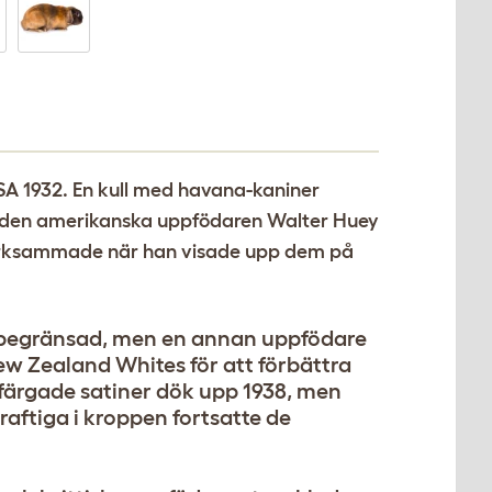
USA 1932. En kull med havana-kaniner
ar den amerikanska uppfödaren Walter Huey
ärksammade när han visade upp dem på
ar begränsad, men en annan uppfödare
ew Zealand Whites för att förbättra
färgade satiner dök upp 1938, men
aftiga i kroppen fortsatte de