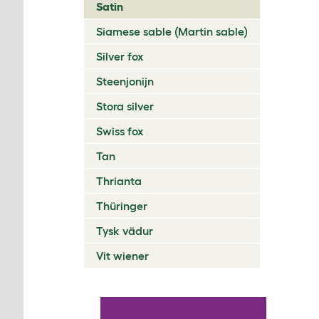
Satin
Siamese sable (Martin sable)
Silver fox
Steenjonijn
Stora silver
Swiss fox
Tan
Thrianta
Thüringer
Tysk vädur
Vit wiener