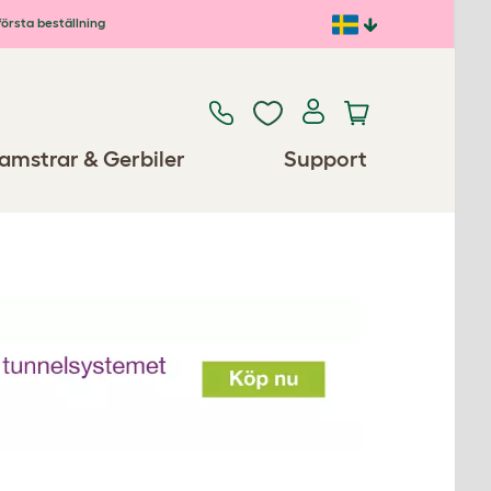
första beställning
amstrar & Gerbiler
Support