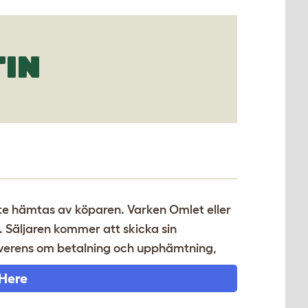
TIN
åste hämtas av köparen. Varken Omlet eller
n. Säljaren kommer att skicka sin
 överens om betalning och upphämtning,
 Here