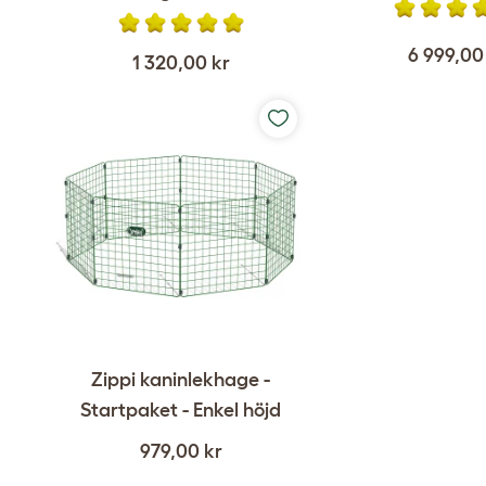
6 999,00
1 320,00 kr
Zippi kaninlekhage -
Startpaket - Enkel höjd
979,00 kr