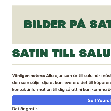
BILDER PÅ SA
SATIN TILL SALU
Vänligen notera:
Alla djur som är till salu här m
den som säljer djuret kan leverera det till köpare
kontaktinformation till dig så att ni kan komma
Sell Yours
Det är gratis!