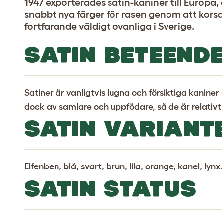
1947 exporterades satin-kaniner till Europa
snabbt nya färger för rasen genom att korsa
fortfarande väldigt ovanliga i Sverige.
SATIN BETEEND
Satiner är vanligtvis lugna och försiktiga kaniner
dock av samlare och uppfödare, så de är relativ
SATIN VARIANT
Elfenben, blå, svart, brun, lila, orange, kanel, lynx
SATIN STATUS