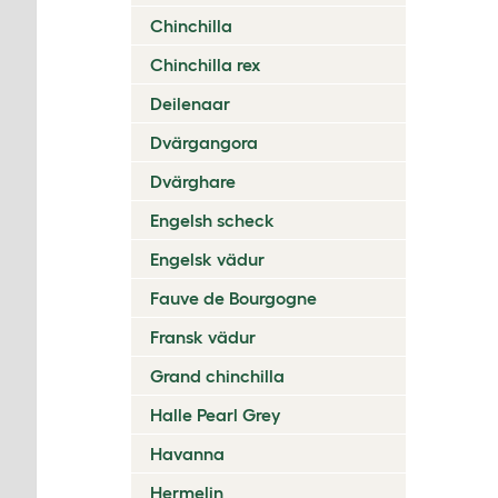
Chinchilla
Chinchilla rex
Deilenaar
Dvärgangora
Dvärghare
Engelsh scheck
Engelsk vädur
Fauve de Bourgogne
Fransk vädur
Grand chinchilla
Halle Pearl Grey
Havanna
Hermelin