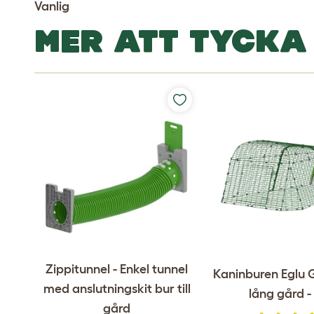
Vanlig
MER ATT TYCKA
Zippitunnel - Enkel tunnel
Kaninburen Eglu
med anslutningskit bur till
lång gård -
gård