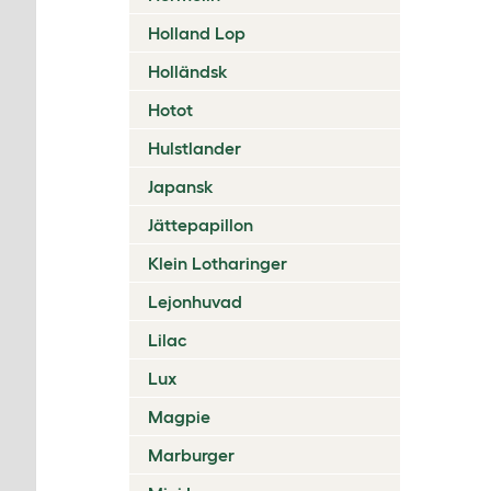
Holland Lop
Holländsk
Hotot
Hulstlander
Japansk
Jättepapillon
Klein Lotharinger
Lejonhuvad
Lilac
Lux
Magpie
Marburger