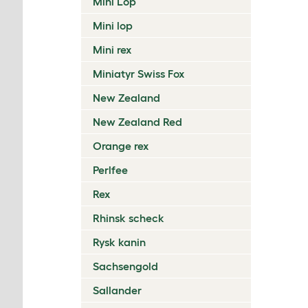
Mini Lop
Mini lop
Mini rex
Miniatyr Swiss Fox
New Zealand
New Zealand Red
Orange rex
Perlfee
Rex
Rhinsk scheck
Rysk kanin
Sachsengold
Sallander