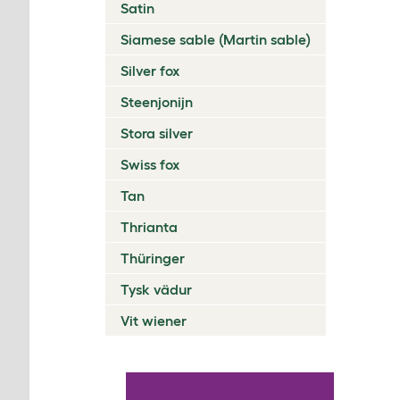
Satin
Siamese sable (Martin sable)
Silver fox
Steenjonijn
Stora silver
Swiss fox
Tan
Thrianta
Thüringer
Tysk vädur
Vit wiener