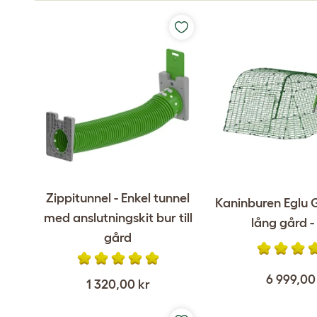
Zippitunnel - Enkel tunnel
Kaninburen Eglu
med anslutningskit bur till
lång gård -
gård
6 999,00
1 320,00 kr