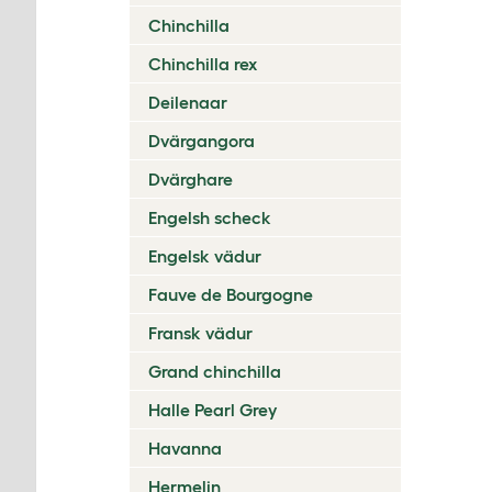
Chinchilla
Chinchilla rex
Deilenaar
Dvärgangora
Dvärghare
Engelsh scheck
Engelsk vädur
Fauve de Bourgogne
Fransk vädur
Grand chinchilla
Halle Pearl Grey
Havanna
Hermelin