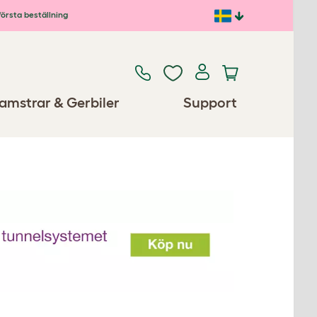
första beställning
amstrar & Gerbiler
Support