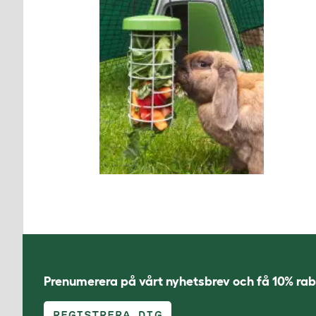
Prenumerera på vårt nyhetsbrev och få 10% rab
REGISTRERA DIG