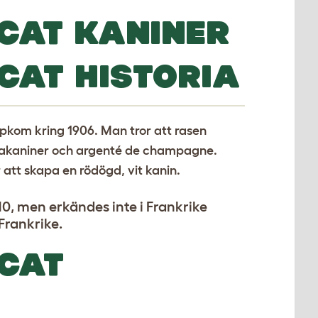
CAT KANINER
CAT HISTORIA
ppkom kring 1906. Man tror att rasen
orakaniner och argenté de champagne.
att skapa en rödögd, vit kanin.
10, men erkändes inte i Frankrike
Frankrike.
CAT