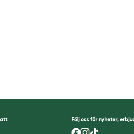
att
Följ oss för nyheter, erbj