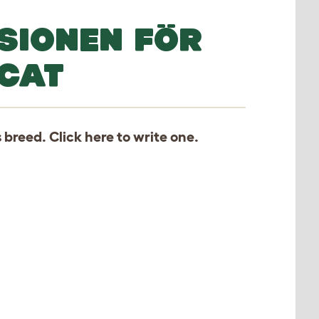
SIONEN FÖR
CAT
s breed. Click
here
to write one.