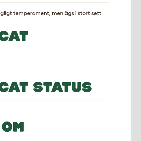
ogligt temperament, men ägs i stort sett
CAT
CAT STATUS
 OM