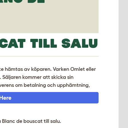
CAT TILL SALU
åste hämtas av köparen. Varken Omlet eller
n. Säljaren kommer att skicka sin
 överens om betalning och upphämtning,
 Here
a Blanc de bouscat till salu.