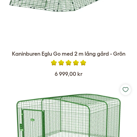
Kaninburen Eglu Go med 2 m lång gård - Grön
6 999,00 kr