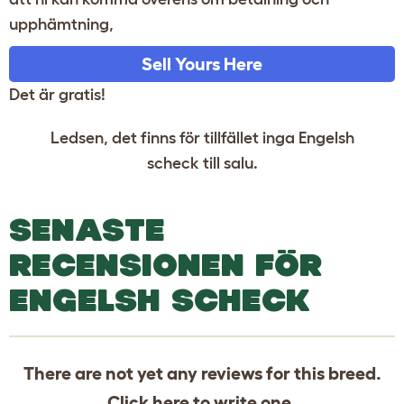
upphämtning,
Sell Yours Here
Det är gratis!
Ledsen, det finns för tillfället inga Engelsh
scheck till salu.
SENASTE
RECENSIONEN FÖR
ENGELSH SCHECK
There are not yet any reviews for this breed.
Click
here
to write one.