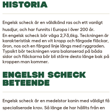
HISTORIA
Engelsk scheck är en väldkänd ras och ett vanligt
husdjur, och har funnits i Europa i över 200 år.
En engelsk scheck bör väga 2,7-3,6kg. Teckningen är
karakteristisk med en vit kropp och färgade fläckar,
öron, nos och en färgad linje längs med ryggraden.
Typsikt bör teckningen vara balanserad på båda
sidor och fläckarna bör bli större desto länge bak på
kroppen man kommer.
ENGELSH SCHECK
BETEENDE
Engelsk scheck är en medelstor kanin med väldigt få
specialiserade krav. Så länge de har hållits från en