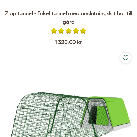
Zippitunnel - Enkel tunnel med anslutningskit bur till
gård
1 320,00 kr