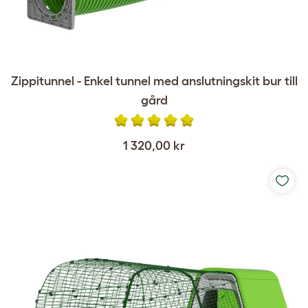
Zippitunnel - Enkel tunnel med anslutningskit bur till
gård
1 320,00 kr