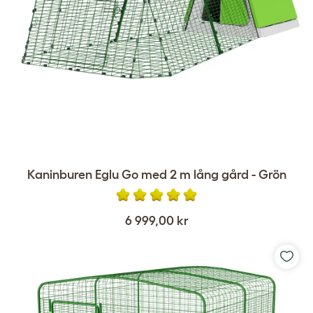
Kaninburen Eglu Go med 2 m lång gård - Grön
6 999,00 kr