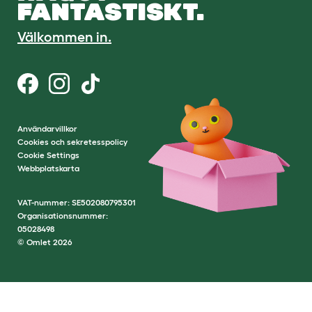
FANTASTISKT.
Välkommen in.
Användarvillkor
Cookies och sekretesspolicy
Cookie Settings
Webbplatskarta
VAT-nummer: SE502080795301
Organisationsnummer:
05028498
© Omlet 2026