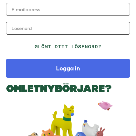
E-mailadress
Lösenord
GLÖMT DITT LÖSENORD?
Logga in
OMLETNYBÖRJARE?