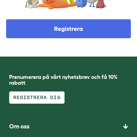
Registrera
Prenumerera på vårt nyhetsbrev och få 10%
rabatt
REGISTRERA DIG
Om oss