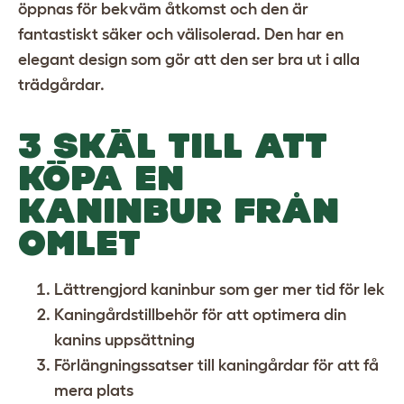
öppnas för bekväm åtkomst och den är
fantastiskt säker och välisolerad. Den har en
elegant design som gör att den ser bra ut i alla
trädgårdar.
3 SKÄL TILL ATT
KÖPA EN
KANINBUR FRÅN
OMLET
Lättrengjord kaninbur
som ger mer tid för lek
Kaningårdstillbehör
för att optimera din
kanins uppsättning
Förlängningssatser till kaningårdar
för att få
mera plats