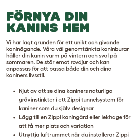
FÖRNYA DIN
KANINS HEM
Vi har lagt grunden för ett unikt och givande
kaninägande. Våra väl genomtänkta kaninburar
håller din kanin varm på vintern och sval på
sommaren. De står emot rovdjur och kan
anpassas för att passa både din och dina
kaniners livsstil.
Njut av att se dina kaniners naturliga
grävinstinkter i ett
Zippi tunnelsystem för
kaniner
som du själv designar
Lägg till en
Zippi kaningård eller lekhage
för
att få mer plats och variation
Utnyttja luftrummet när du installerar
Zippi-