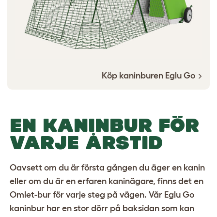
Köp kaninburen Eglu Go
EN KANINBUR FÖR
VARJE ÅRSTID
Oavsett om du är första gången du äger en kanin
eller om du är en erfaren kaninägare, finns det en
Omlet-bur för varje steg på vägen. Vår Eglu Go
kaninbur har en stor dörr på baksidan som kan