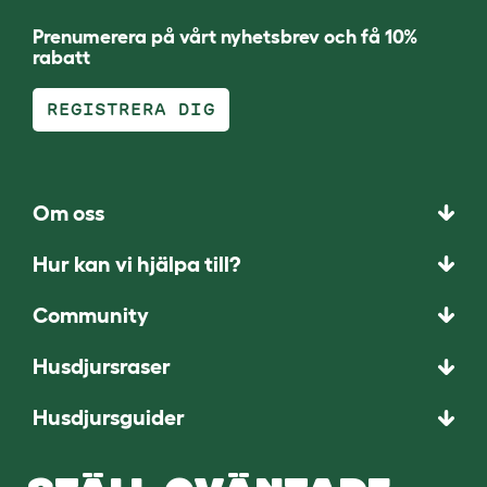
Prenumerera på vårt nyhetsbrev och få 10%
rabatt
REGISTRERA DIG
Om oss
Hur kan vi hjälpa till?
Community
Husdjursraser
Husdjursguider