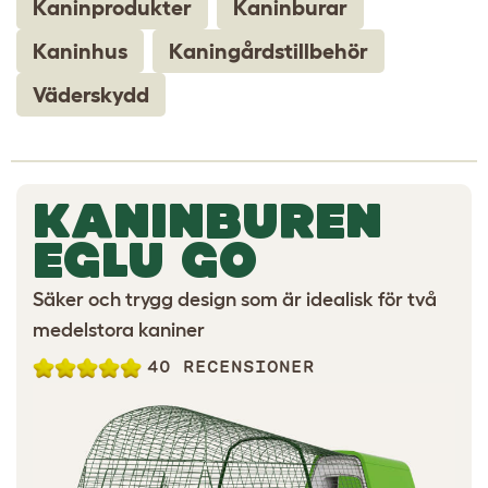
Kaninprodukter
Kaninburar
Kaninhus
Kaningårdstillbehör
Väderskydd
KANINBUREN
EGLU GO
Säker och trygg design som är idealisk för två
medelstora kaniner
40 RECENSIONER