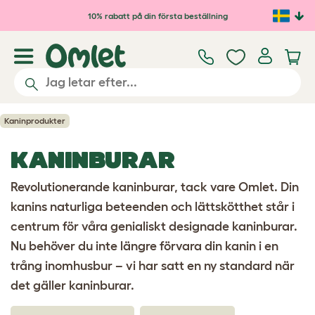
Hoppa till huvudinnehåll
10% rabatt på din första beställning
Kaninprodukter
KANINBURAR
Revolutionerande kaninburar, tack vare Omlet. Din
kanins naturliga beteenden och lättskötthet står i
centrum för våra genialiskt designade kaninburar.
Nu behöver du inte längre förvara din kanin i en
trång inomhusbur – vi har satt en ny standard när
det gäller kaninburar.