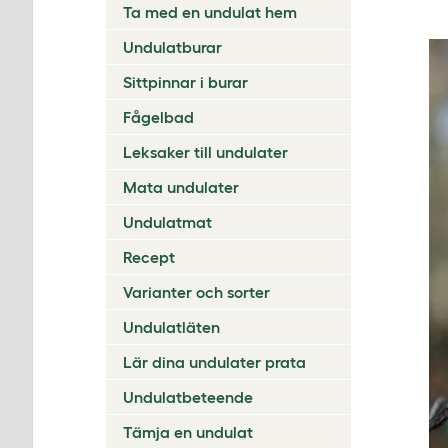
Ta med en undulat hem
Undulatburar
Sittpinnar i burar
Fågelbad
Leksaker till undulater
Mata undulater
Undulatmat
Recept
Varianter och sorter
Undulatläten
Lär dina undulater prata
Undulatbeteende
Tämja en undulat