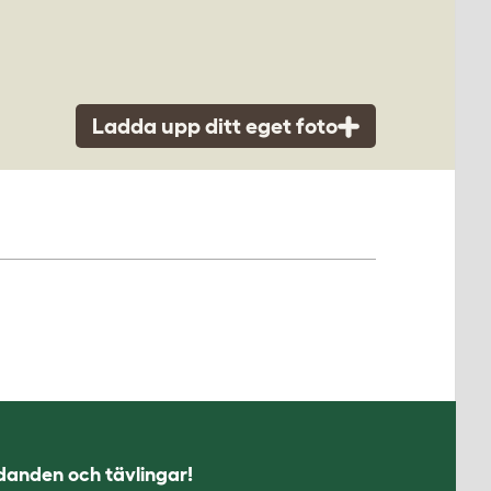
Ladda upp ditt eget foto
udanden och tävlingar!