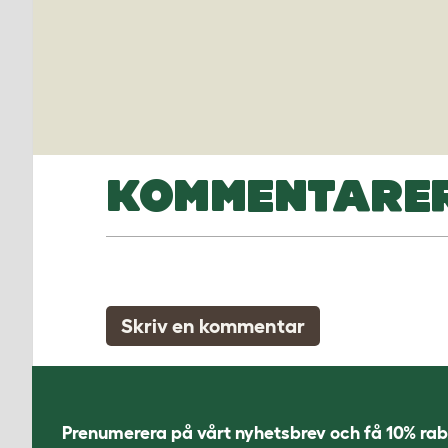
KOMMENTARE
Skriv en kommentar
Prenumerera på vårt nyhetsbrev och få 10% rab