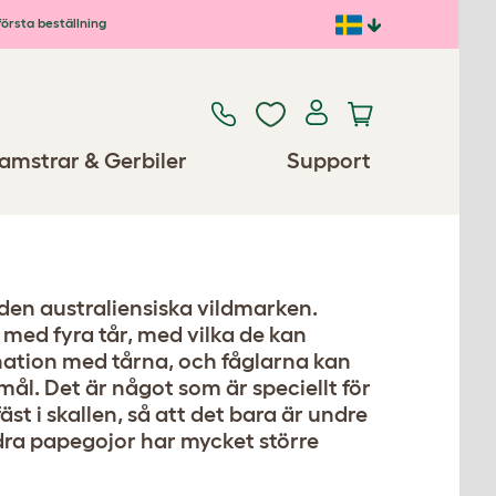
första beställning
amstrar & Gerbiler
Support
 den australiensiska vildmarken.
 med fyra tår, med vilka de kan
ation med tårna, och fåglarna kan
mål. Det är något som är speciellt för
st i skallen, så att det bara är undre
dra papegojor har mycket större