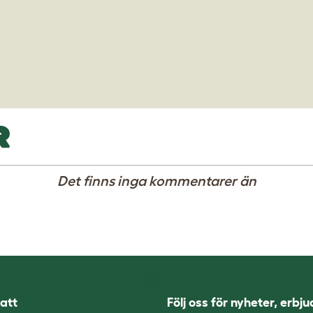
R
Det finns inga kommentarer än
att
Följ oss för nyheter, erbj