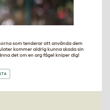
onorna som tenderar att använda dem
dulater kommer aldrig kunna skada sin
nna det om en arg fågel kniper dig!
STA