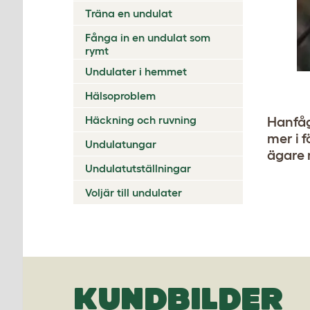
Träna en undulat
Fånga in en undulat som
rymt
Undulater i hemmet
Hälsoproblem
Häckning och ruvning
Hanfåg
mer i 
Undulatungar
ägare 
Undulatutställningar
Voljär till undulater
KUNDBILDER