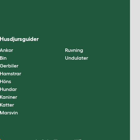
Husdjursguider
Ankor
Ruvning
Bin
Undulater
Gerbiler
Hamstrar
Höns
Hundar
Kaniner
Katter
Marsvin