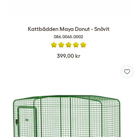
Kattbädden Maya Donut - Snövit
086.0045.0002
399,00 kr