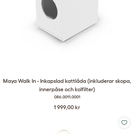
Maya Walk In - Inkapslad kattlåda (inkluderar skopa,
innerpåse och kolfilter)
086.0011.0001
1 999,00 kr