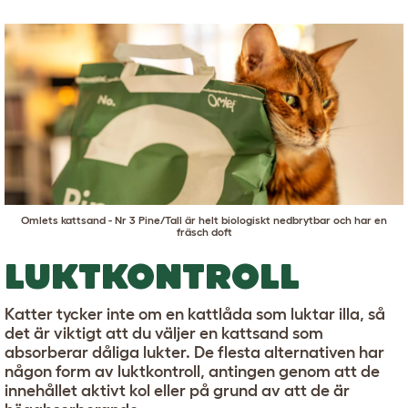
Omlets kattsand - Nr 3 Pine/Tall
är helt biologiskt nedbrytbar och har en
fräsch doft
LUKTKONTROLL
Katter tycker inte om en kattlåda som luktar illa, så
det är viktigt att du väljer en kattsand som
absorberar dåliga lukter. De flesta alternativen har
någon form av luktkontroll, antingen genom att de
innehållet aktivt kol eller på grund av att de är