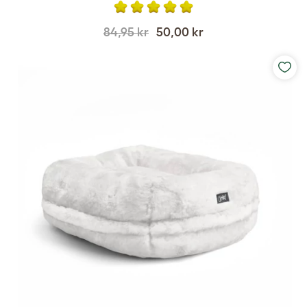
84,95 kr
50,00 kr