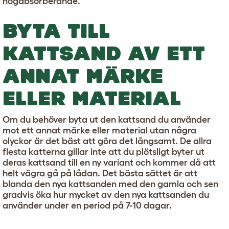
högabsorberande.
BYTA TILL
KATTSAND AV ETT
ANNAT MÄRKE
ELLER MATERIAL
Om du behöver byta ut den kattsand du använder
mot ett annat märke eller material utan några
olyckor är det bäst att göra det långsamt. De allra
flesta katterna gillar inte att du plötsligt byter ut
deras kattsand till en ny variant och kommer då att
helt vägra gå på lådan. Det bästa sättet är att
blanda den nya kattsanden med den gamla och sen
gradvis öka hur mycket av den nya kattsanden du
använder under en period på 7-10 dagar.