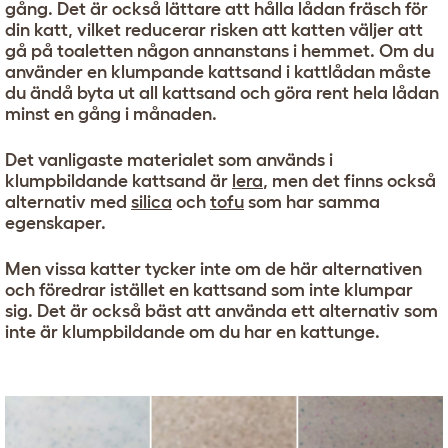
gång. Det är också lättare att hålla lådan fräsch för
din katt, vilket reducerar risken att katten väljer att
gå på toaletten någon annanstans i hemmet. Om du
använder en klumpande kattsand i kattlådan måste
du ändå byta ut all kattsand och göra rent hela lådan
minst en gång i månaden.
Det vanligaste materialet som används i
klumpbildande kattsand är
lera
, men det finns också
alternativ med
silica
och
tofu
som har samma
egenskaper.
Men vissa katter tycker inte om de här alternativen
och föredrar istället en kattsand som inte klumpar
sig. Det är också bäst att använda ett alternativ som
inte är klumpbildande om du har en kattunge.