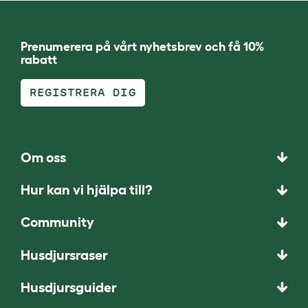
Prenumerera på vårt nyhetsbrev och få 10%
rabatt
REGISTRERA DIG
Om oss
Hur kan vi hjälpa till?
Community
Husdjursraser
Husdjursguider