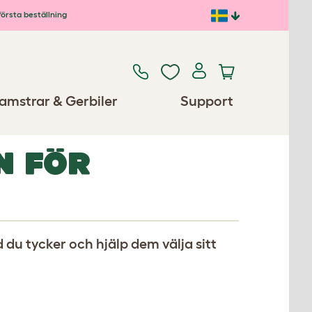
första beställning
amstrar & Gerbiler
Support
N FÖR
 du tycker och hjälp dem välja sitt