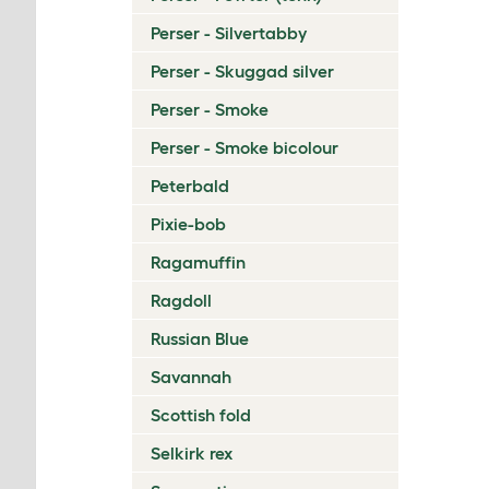
Perser - Silvertabby
Perser - Skuggad silver
Perser - Smoke
Perser - Smoke bicolour
Peterbald
Pixie-bob
Ragamuffin
Ragdoll
Russian Blue
Savannah
Scottish fold
Selkirk rex