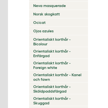
Neva masquerade
Norsk skogkatt
Ocicat
Ojos azules
Orientaliskt korthår -
Bicolour
Orientaliskt korthår -
Enfärgad
Orientaliskt korthår -
Foreign white
Orientaliskt korthår - Kanel
och fawn
Orientaliskt korthår -
Sköldpaddsfärgad
Orientaliskt korthår -
Skuggad