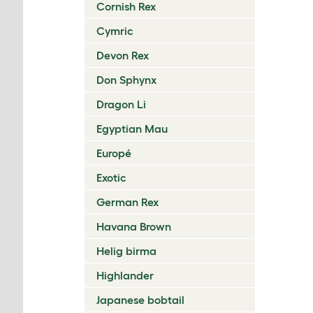
Cornish Rex
Cymric
Devon Rex
Don Sphynx
Dragon Li
Egyptian Mau
Europé
Exotic
German Rex
Havana Brown
Helig birma
Highlander
Japanese bobtail