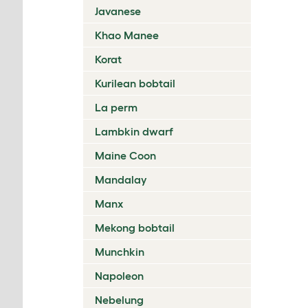
Javanese
Khao Manee
Korat
Kurilean bobtail
La perm
Lambkin dwarf
Maine Coon
Mandalay
Manx
Mekong bobtail
Munchkin
Napoleon
Nebelung