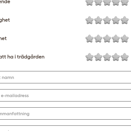
ende
ighet
het
att ha i trädgården
t namn
 e-mailadress
mmanfattning