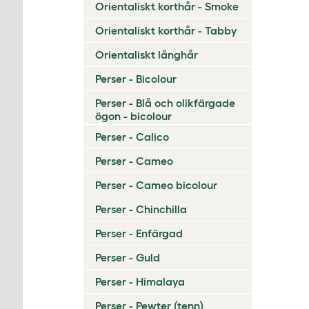
Orientaliskt korthår - Smoke
Orientaliskt korthår - Tabby
Orientaliskt långhår
Perser - Bicolour
Perser - Blå och olikfärgade
ögon - bicolour
Perser - Calico
Perser - Cameo
Perser - Cameo bicolour
Perser - Chinchilla
Perser - Enfärgad
Perser - Guld
Perser - Himalaya
Perser - Pewter (tenn)