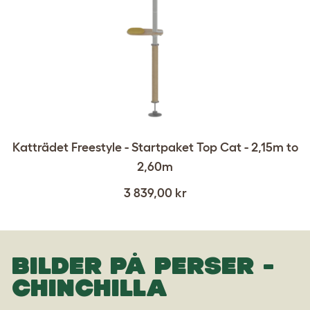
Katträdet Freestyle - Startpaket Top Cat - 2,15m to
2,60m
3 839,00 kr
BILDER PÅ PERSER -
CHINCHILLA