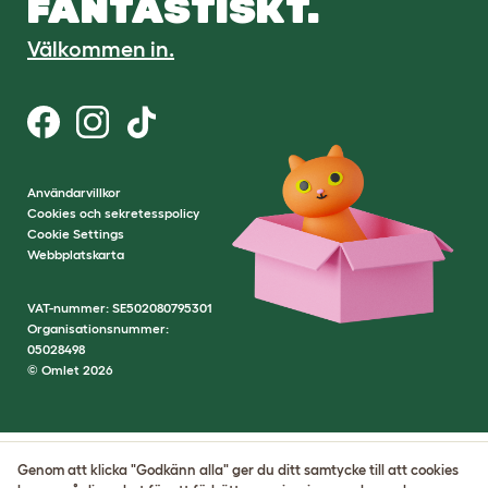
FANTASTISKT.
Välkommen in.
Användarvillkor
Cookies och sekretesspolicy
Cookie Settings
Webbplatskarta
VAT-nummer: SE502080795301
Organisationsnummer:
05028498
© Omlet 2026
Genom att klicka "Godkänn alla" ger du ditt samtycke till att cookies