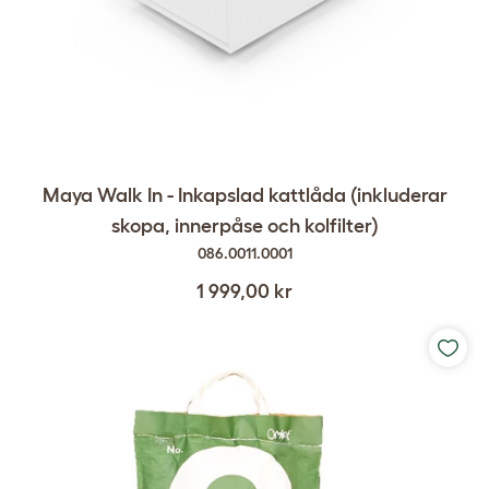
Maya Walk In - Inkapslad kattlåda (inkluderar
skopa, innerpåse och kolfilter)
086.0011.0001
1 999,00 kr