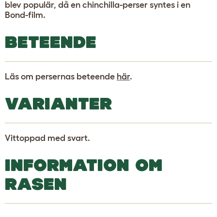
blev populär, då en chinchilla-perser syntes i en
Bond-film.
BETEENDE
Läs om persernas beteende
här
.
VARIANTER
Vittoppad med svart.
INFORMATION OM
RASEN