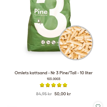
Omlets kattsand - Nr 3 Pine/Tall - 10 liter
103.0003
84,95 kr
50,00 kr