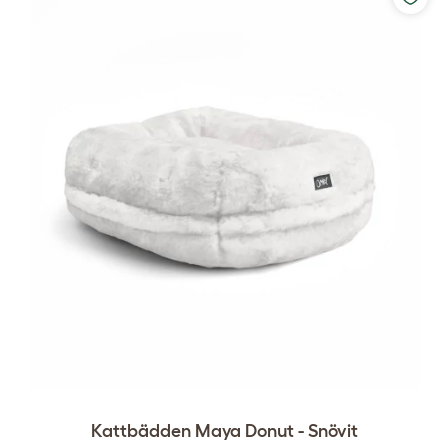
Kattbädden Maya Donut - Snövit