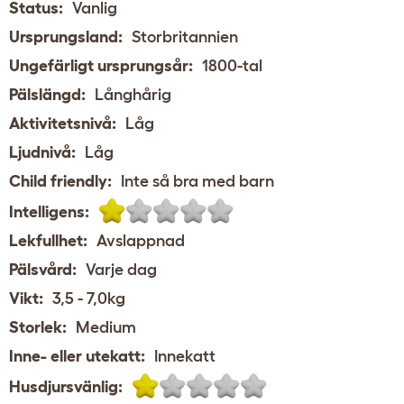
Status:
Vanlig
Ursprungsland:
Storbritannien
Ungefärligt ursprungsår:
1800-tal
Pälslängd:
Långhårig
Aktivitetsnivå:
Låg
Ljudnivå:
Låg
Child friendly:
Inte så bra med barn
Intelligens:
Lekfullhet:
Avslappnad
Pälsvård:
Varje dag
Vikt:
3,5 - 7,0kg
Storlek:
Medium
Inne- eller utekatt:
Innekatt
Husdjursvänlig: