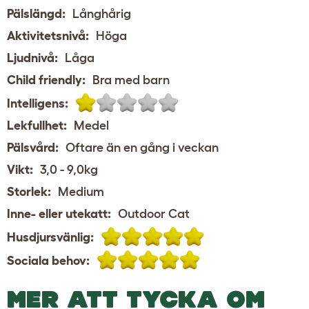
Pälslängd:
Långhårig
Aktivitetsnivå:
Höga
Ljudnivå:
Låga
Child friendly:
Bra med barn
Intelligens:
Lekfullhet:
Medel
Pälsvård:
Oftare än en gång i veckan
Vikt:
3,0 - 9,0kg
Storlek:
Medium
Inne- eller utekatt:
Outdoor Cat
Husdjursvänlig:
Sociala behov:
MER ATT TYCKA OM