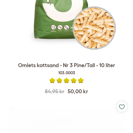
Omlets kattsand - Nr 3 Pine/Tall - 10 liter
103.0003
84,95 kr
50,00 kr