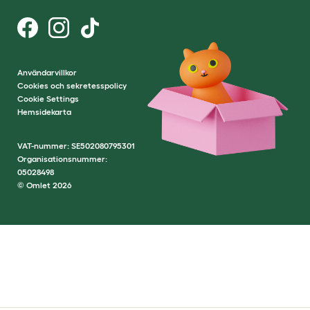
Användarvillkor
Cookies och sekretesspolicy
Cookie Settings
Hemsidekarta
VAT-nummer: SE502080795301
Organisationsnummer:
05028498
© Omlet 2026