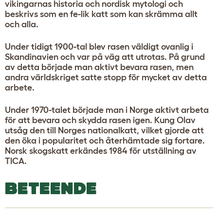
vikingarnas historia och nordisk mytologi och
beskrivs som en fe-lik katt som kan skrämma allt
och alla.
Under tidigt 1900-tal blev rasen väldigt ovanlig i
Skandinavien och var på väg att utrotas. På grund
av detta började man aktivt bevara rasen, men
andra världskriget satte stopp för mycket av detta
arbete.
Under 1970-talet började man i Norge aktivt arbeta
för att bevara och skydda rasen igen. Kung Olav
utsåg den till Norges nationalkatt, vilket gjorde att
den öka i popularitet och återhämtade sig fortare.
Norsk skogskatt erkändes 1984 för utställning av
TICA.
BETEENDE