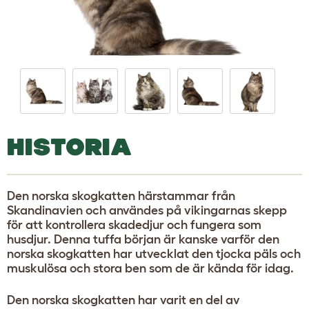
HISTORIA
Den norska skogkatten härstammar från
Skandinavien och användes på vikingarnas skepp
för att kontrollera skadedjur och fungera som
husdjur. Denna tuffa början är kanske varför den
norska skogkatten har utvecklat den tjocka päls och
muskulösa och stora ben som de är kända för idag.
Den norska skogkatten har varit en del av