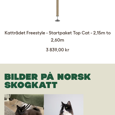
Katträdet Freestyle - Startpaket Top Cat - 2,15m to
2,60m
3 839,00 kr
BILDER PÅ NORSK
SKOGKATT