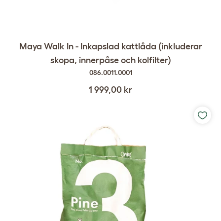
Maya Walk In - Inkapslad kattlåda (inkluderar
skopa, innerpåse och kolfilter)
086.0011.0001
1 999,00 kr