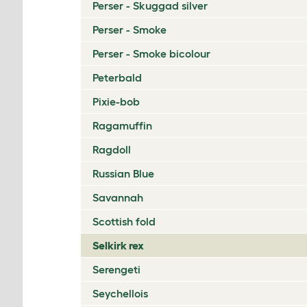
Perser - Skuggad silver
Perser - Smoke
Perser - Smoke bicolour
Peterbald
Pixie-bob
Ragamuffin
Ragdoll
Russian Blue
Savannah
Scottish fold
Selkirk rex
Serengeti
Seychellois