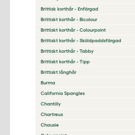
Brittisk korthår - Enfärgad
Brittiskt korthår - Bicolour
Brittiskt korthår - Colourpoint
Brittiskt korthår - Sköldpaddsfärgad
Brittiskt korthår - Tabby
Brittiskt korthår - Tipp
Brittiskt långhår
Burma
California Spangles
Chantilly
Chartreux
Chausie