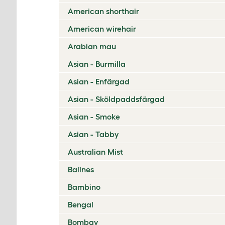
American shorthair
American wirehair
Arabian mau
Asian - Burmilla
Asian - Enfärgad
Asian - Sköldpaddsfärgad
Asian - Smoke
Asian - Tabby
Australian Mist
Balines
Bambino
Bengal
Bombay