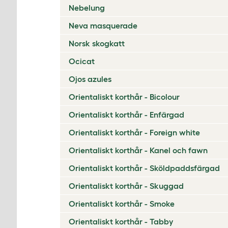
Nebelung
Neva masquerade
Norsk skogkatt
Ocicat
Ojos azules
Orientaliskt korthår - Bicolour
Orientaliskt korthår - Enfärgad
Orientaliskt korthår - Foreign white
Orientaliskt korthår - Kanel och fawn
Orientaliskt korthår - Sköldpaddsfärgad
Orientaliskt korthår - Skuggad
Orientaliskt korthår - Smoke
Orientaliskt korthår - Tabby