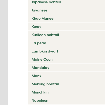
Japanese bobtail
Javanese
Khao Manee
Korat
Kurilean bobtail
La perm
Lambkin dwarf
Maine Coon
Mandalay
Manx
Mekong bobtail
Munchkin
Napoleon