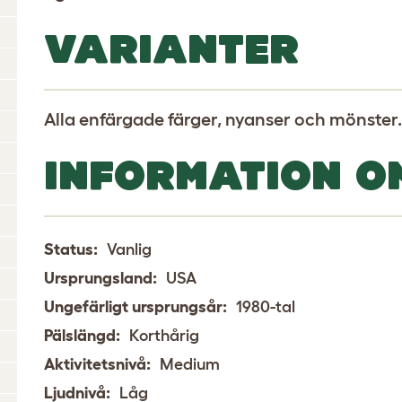
VARIANTER
Alla enfärgade färger, nyanser och mönster.
INFORMATION O
Status:
Vanlig
Ursprungsland:
USA
Ungefärligt ursprungsår:
1980-tal
Pälslängd:
Korthårig
Aktivitetsnivå:
Medium
Ljudnivå:
Låg