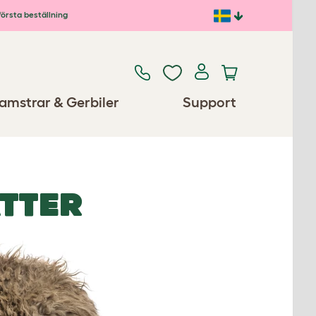
första beställning
amstrar & Gerbiler
Support
ATTER