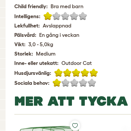
Child friendly:
Bra med barn
Intelligens:
Lekfullhet:
Avslappnad
Pälsvård:
En gång i veckan
Vikt:
3,0 - 5,0kg
Storlek:
Medium
Inne- eller utekatt:
Outdoor Cat
Husdjursvänlig:
Sociala behov:
MER ATT TYCKA