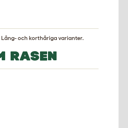
 Lång- och korthåriga varianter.
M RASEN