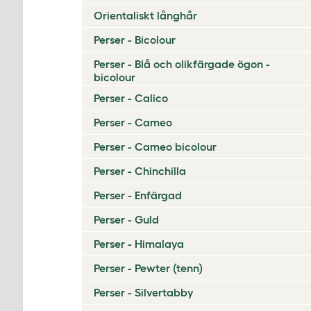
Orientaliskt långhår
Perser - Bicolour
Perser - Blå och olikfärgade ögon -
bicolour
Perser - Calico
Perser - Cameo
Perser - Cameo bicolour
Perser - Chinchilla
Perser - Enfärgad
Perser - Guld
Perser - Himalaya
Perser - Pewter (tenn)
Perser - Silvertabby