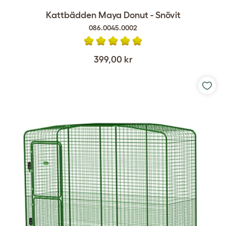
Kattbädden Maya Donut - Snövit
086.0045.0002
399,00 kr