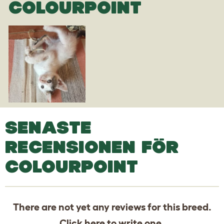
COLOURPOINT
SENASTE
RECENSIONEN FÖR
COLOURPOINT
There are not yet any reviews for this breed.
Click
here
to write one.