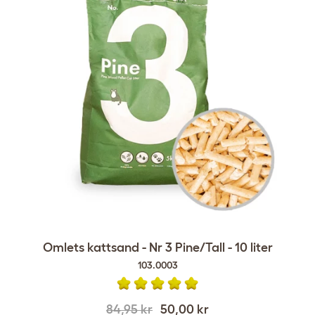
Omlets kattsand - Nr 3 Pine/Tall - 10 liter
103.0003
84,95 kr
50,00 kr