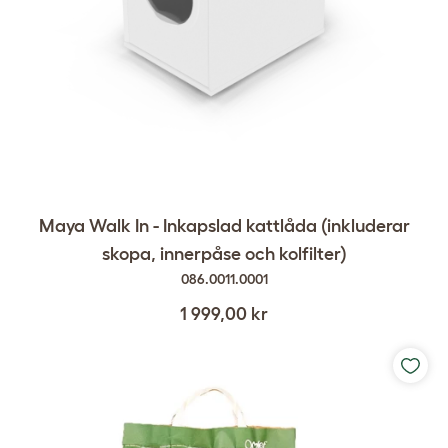
Maya Walk In - Inkapslad kattlåda (inkluderar
skopa, innerpåse och kolfilter)
086.0011.0001
1 999,00 kr