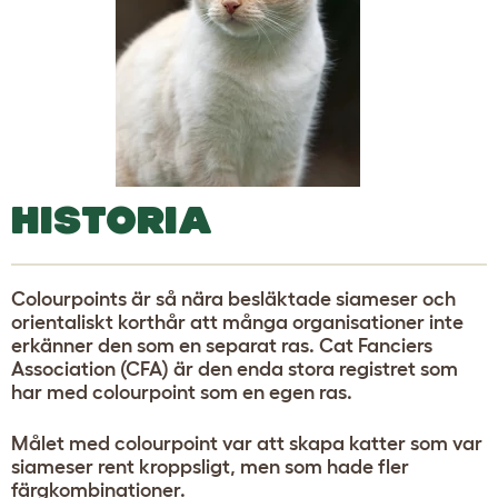
HISTORIA
Colourpoints är så nära besläktade siameser och
orientaliskt korthår att många organisationer inte
erkänner den som en separat ras. Cat Fanciers
Association (CFA) är den enda stora registret som
har med colourpoint som en egen ras.
Målet med colourpoint var att skapa katter som var
siameser rent kroppsligt, men som hade fler
färgkombinationer.