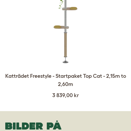
Katträdet Freestyle - Startpaket Top Cat - 2,15m to
2,60m
3 839,00 kr
BILDER PÅ