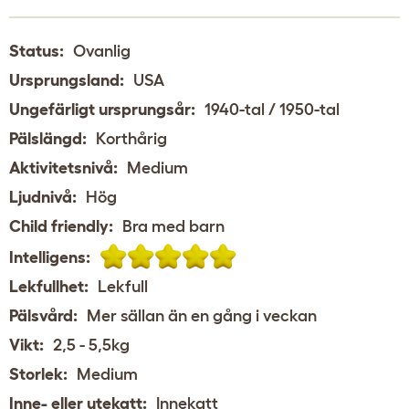
Status:
Ovanlig
Ursprungsland:
USA
Ungefärligt ursprungsår:
1940-tal / 1950-tal
Pälslängd:
Korthårig
Aktivitetsnivå:
Medium
Ljudnivå:
Hög
Child friendly:
Bra med barn
Intelligens:
Lekfullhet:
Lekfull
Pälsvård:
Mer sällan än en gång i veckan
Vikt:
2,5 - 5,5kg
Storlek:
Medium
Inne- eller utekatt:
Innekatt