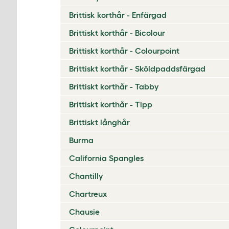
Brittisk korthår - Enfärgad
Brittiskt korthår - Bicolour
Brittiskt korthår - Colourpoint
Brittiskt korthår - Sköldpaddsfärgad
Brittiskt korthår - Tabby
Brittiskt korthår - Tipp
Brittiskt långhår
Burma
California Spangles
Chantilly
Chartreux
Chausie