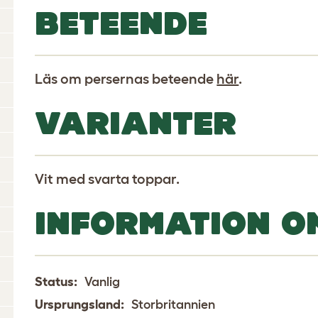
BETEENDE
Läs om persernas beteende
här
.
VARIANTER
Vit med svarta toppar.
INFORMATION O
Status:
Vanlig
Ursprungsland:
Storbritannien