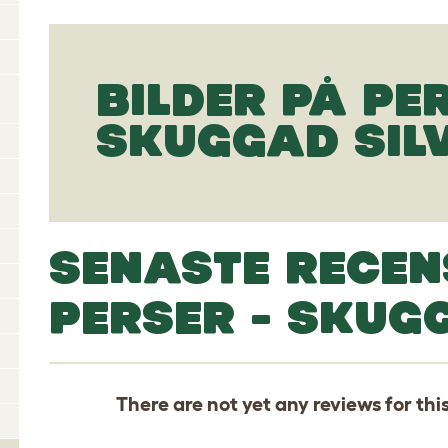
BILDER PÅ PE
SKUGGAD SIL
SENASTE RECEN
PERSER - SKUG
There are not yet any reviews for thi