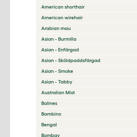
American shorthair
American wirehair
Arabian mau
Asian - Burmilla
Asian - Enfärgad
Asian - Sköldpaddsfärgad
Asian - Smoke
Asian - Tabby
Australian Mist
Balines
Bambino
Bengal
Bombay