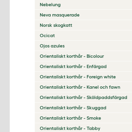
Nebelung
Neva masquerade
Norsk skogkatt
Ocicat
Ojos azules
Orientaliskt korthår - Bicolour
Orientaliskt korthår - Enfärgad
Orientaliskt korthår - Foreign white
Orientaliskt korthår - Kanel och fawn
Orientaliskt korthår - Sköldpaddsfärgad
Orientaliskt korthår - Skuggad
Orientaliskt korthår - Smoke
Orientaliskt korthår - Tabby