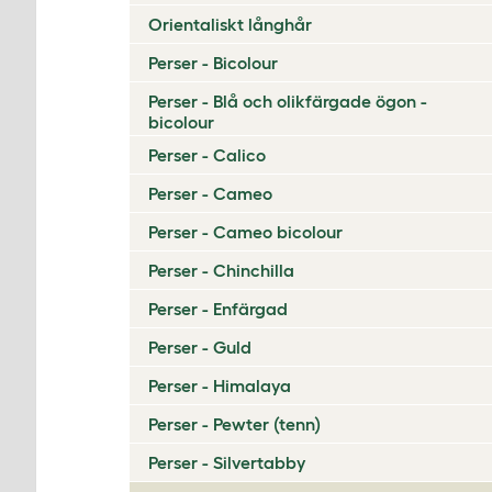
Orientaliskt långhår
Perser - Bicolour
Perser - Blå och olikfärgade ögon -
bicolour
Perser - Calico
Perser - Cameo
Perser - Cameo bicolour
Perser - Chinchilla
Perser - Enfärgad
Perser - Guld
Perser - Himalaya
Perser - Pewter (tenn)
Perser - Silvertabby