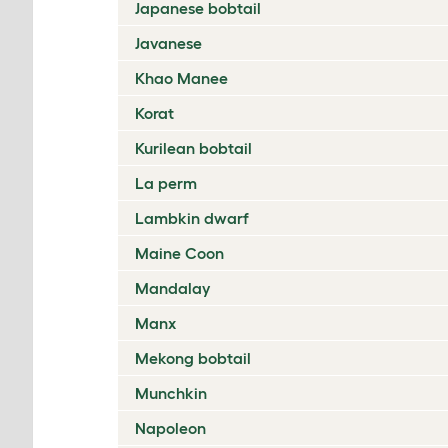
Japanese bobtail
Javanese
Khao Manee
Korat
Kurilean bobtail
La perm
Lambkin dwarf
Maine Coon
Mandalay
Manx
Mekong bobtail
Munchkin
Napoleon