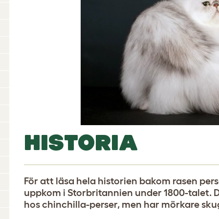
HISTORIA
För att läsa hela historien bakom rasen pers
uppkom i Storbritannien under 1800-talet. 
hos chinchilla-perser, men har mörkare sku