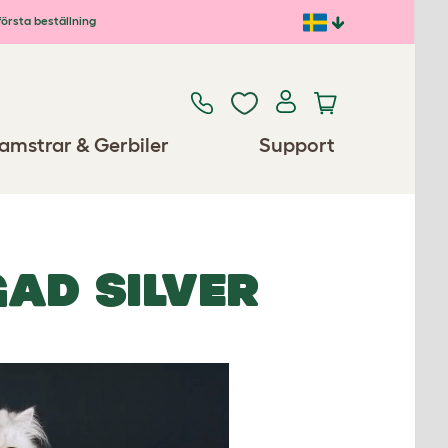
första beställning
amstrar & Gerbiler
Support
GAD SILVER