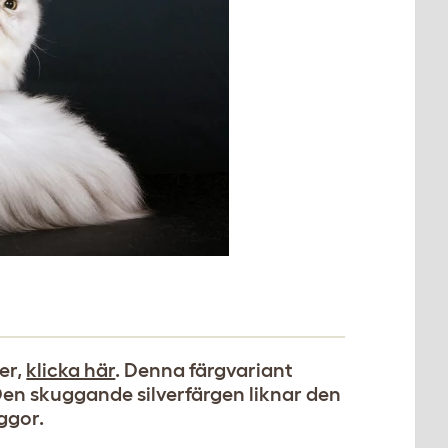
er,
klicka här
. Denna färgvariant
Den skuggande silverfärgen liknar den
ggor.