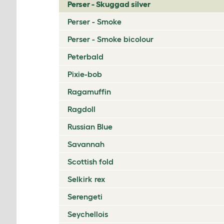
Perser - Skuggad silver
Perser - Smoke
Perser - Smoke bicolour
Peterbald
Pixie-bob
Ragamuffin
Ragdoll
Russian Blue
Savannah
Scottish fold
Selkirk rex
Serengeti
Seychellois