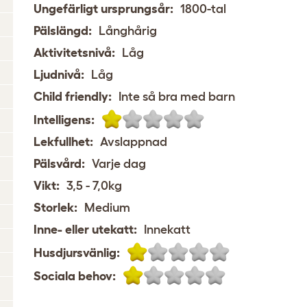
Ungefärligt ursprungsår:
1800-tal
Pälslängd:
Långhårig
Aktivitetsnivå:
Låg
Ljudnivå:
Låg
Child friendly:
Inte så bra med barn
Intelligens:
Lekfullhet:
Avslappnad
Pälsvård:
Varje dag
Vikt:
3,5 - 7,0kg
Storlek:
Medium
Inne- eller utekatt:
Innekatt
Husdjursvänlig:
Sociala behov: