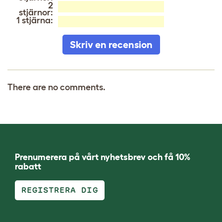
2
stjärnor:
1 stjärna:
Skriv en recension
There are no comments.
Prenumerera på vårt nyhetsbrev och få 10%
rabatt
REGISTRERA DIG