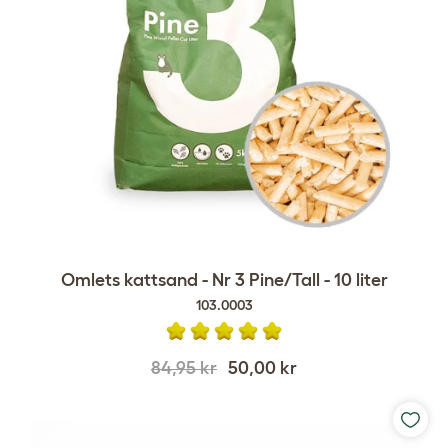
Omlets kattsand - Nr 3 Pine/Tall - 10 liter
103.0003
84,95 kr
50,00 kr