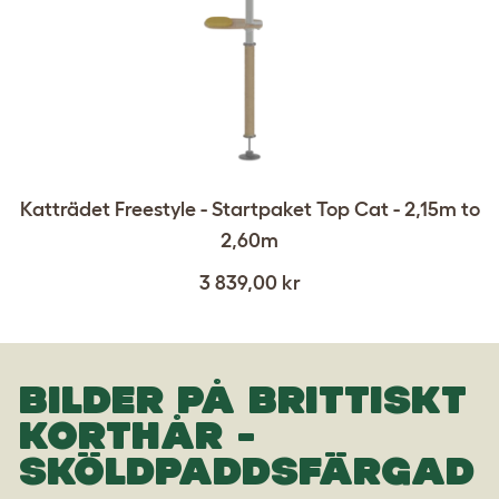
Katträdet Freestyle - Startpaket Top Cat - 2,15m to
2,60m
3 839,00 kr
BILDER PÅ BRITTISKT
KORTHÅR -
SKÖLDPADDSFÄRGAD