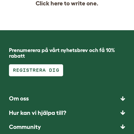
Click
here
to write one.
Prenumerera på vårt nyhetsbrev och få 10%
rabatt
REGISTRERA DIG
Om oss
Hur kan vi hjälpa till?
Community