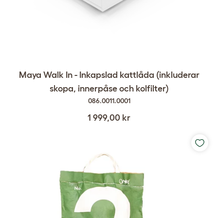
Maya Walk In - Inkapslad kattlåda (inkluderar
skopa, innerpåse och kolfilter)
086.0011.0001
1 999,00 kr