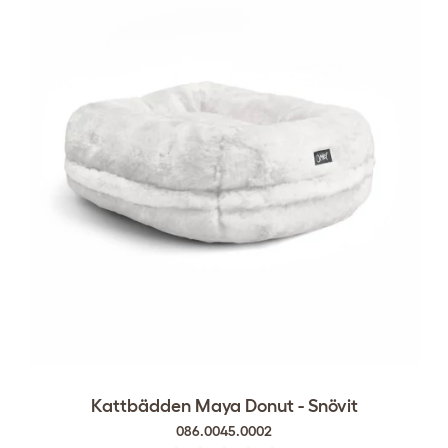
Kattbädden Maya Donut - Snövit
086.0045.0002