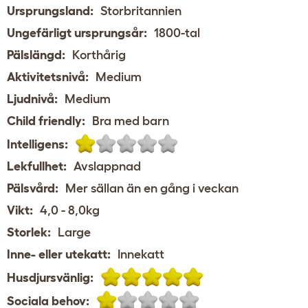
Ursprungsland:
Storbritannien
Ungefärligt ursprungsår:
1800-tal
Pälslängd:
Korthårig
Aktivitetsnivå:
Medium
Ljudnivå:
Medium
Child friendly:
Bra med barn
Intelligens:
Lekfullhet:
Avslappnad
Pälsvård:
Mer sällan än en gång i veckan
Vikt:
4,0 - 8,0kg
Storlek:
Large
Inne- eller utekatt:
Innekatt
Husdjursvänlig:
Sociala behov: