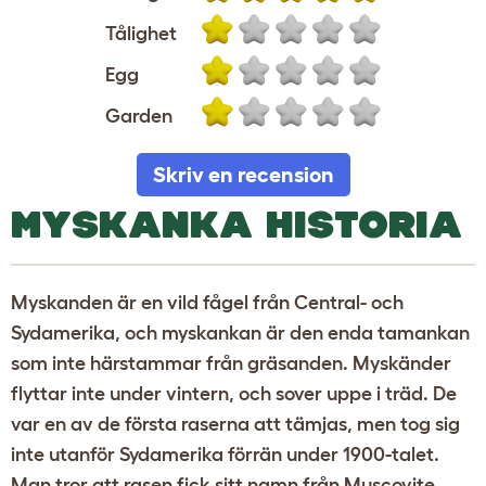
Tålighet
Egg
Garden
Skriv en recension
MYSKANKA HISTORIA
Myskanden är en vild fågel från Central- och
Sydamerika, och myskankan är den enda tamankan
som inte härstammar från gräsanden. Myskänder
flyttar inte under vintern, och sover uppe i träd. De
var en av de första raserna att tämjas, men tog sig
inte utanför Sydamerika förrän under 1900-talet.
Man tror att rasen fick sitt namn från Muscovite