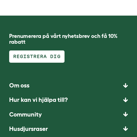
Prenumerera på vårt nyhetsbrev och få 10%
rabatt
REGISTRERA DIG
Om oss
Hur kan vi hjälpa till?
Community
Husdjursraser