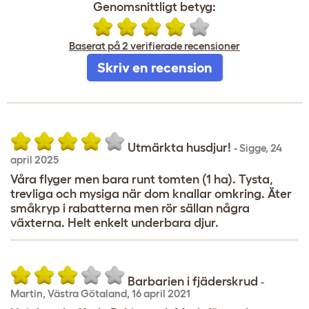
Genomsnittligt betyg:
Baserat på 2 verifierade recensioner
Skriv en recension
Utmärkta husdjur!
-
Sigge
,
24
april 2025
Våra flyger men bara runt tomten (1 ha). Tysta,
trevliga och mysiga när dom knallar omkring. Äter
småkryp i rabatterna men rör sällan några
växterna. Helt enkelt underbara djur.
Barbarien i fjäderskrud
-
Martin
,
Västra Götaland,
16 april 2021