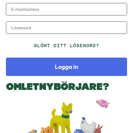
E-mailadress
Lösenord
GLÖMT DITT LÖSENORD?
Logga in
OMLETNYBÖRJARE?