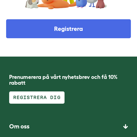
Registrera
Prenumerera på vårt nyhetsbrev och få 10%
rabatt
REGISTRERA DIG
Om oss