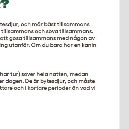
R?
bytesdjur, och mår bäst tillsammans
 tillsammans och sova tillsammans.
av att gosa tillsammans med någon av
ring utanför. Om du bara har en kanin
i har tur) sover hela natten, medan
er dagen. De är bytesdjur, och måste
ttare och i kortare perioder än vad vi