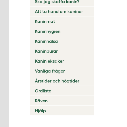
Ska jag skaffa kanin?
Att ta hand om kaniner
Kaninmat
Kaninhygien
Kaninhälsa
Kaninburar
Kaninleksaker
Vanliga frågor
Årstider och högtider
Ordlista
Räven
Hjälp