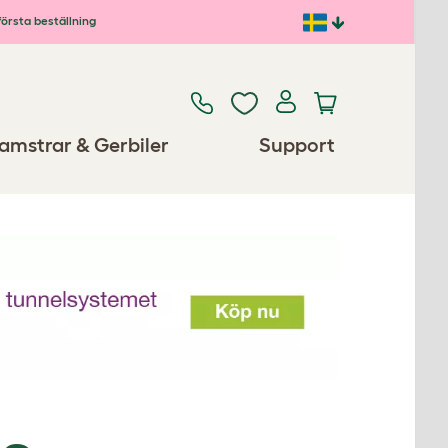
första beställning
amstrar & Gerbiler
Support