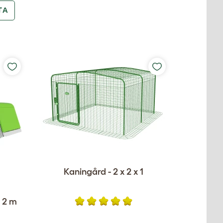
TA
Kaningård - 2 x 2 x 1
 2 m