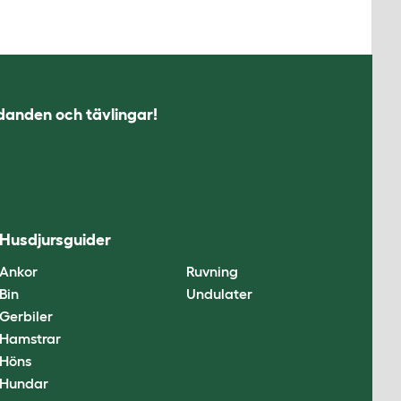
udanden och tävlingar!
Husdjursguider
Ankor
Ruvning
Bin
Undulater
Gerbiler
Hamstrar
Höns
Hundar