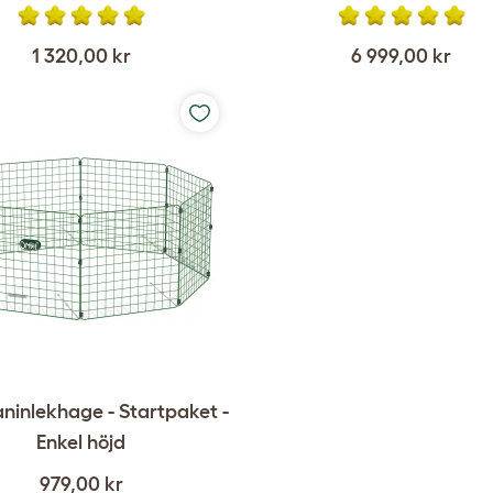
1 320,00 kr
6 999,00 kr
aninlekhage - Startpaket -
Enkel höjd
979,00 kr