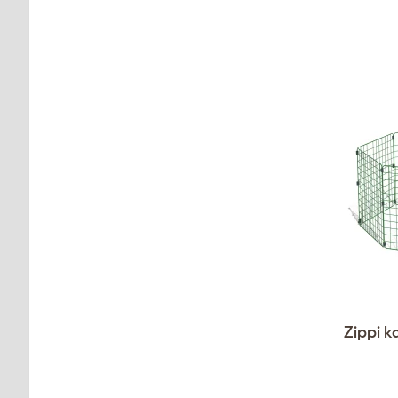
Zippi k