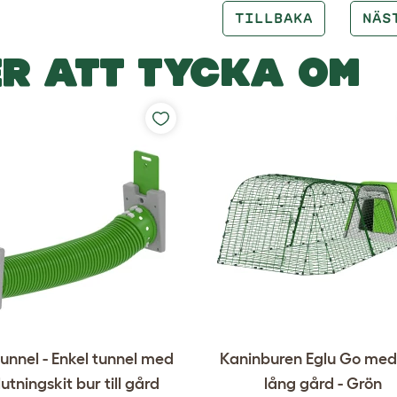
TILLBAKA
NÄS
R ATT TYCKA OM
tunnel - Enkel tunnel med
Kaninburen Eglu Go med
utningskit bur till gård
lång gård - Grön