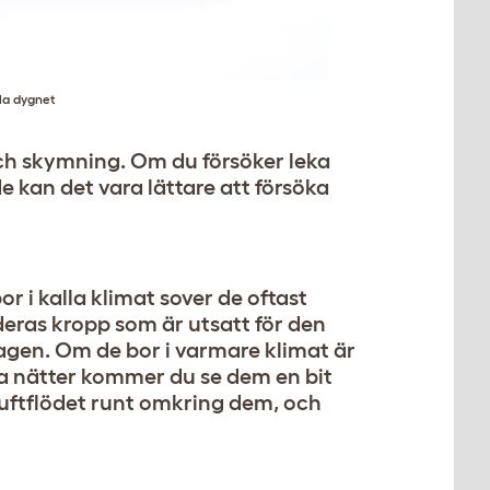
la dygnet
ch skymning. Om du försöker leka
 kan det vara lättare att försöka
r i kalla klimat sover de oftast
 deras kropp som är utsatt för den
magen. Om de bor i varmare klimat är
ma nätter kommer du se dem en bit
luftflödet runt omkring dem, och