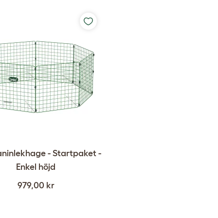
aninlekhage - Startpaket -
Enkel höjd
979,00 kr