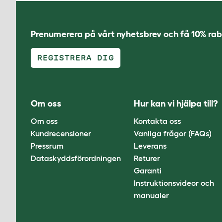
Prenumerera på vårt nyhetsbrev och få 10% rab
REGISTRERA DIG
Om oss
Hur kan vi hjälpa till?
Om oss
Kontakta oss
Kundrecensioner
Vanliga frågor (FAQs)
Pressrum
Leverans
Dataskyddsförordningen
Returer
Garanti
Instruktionsvideor och
manualer