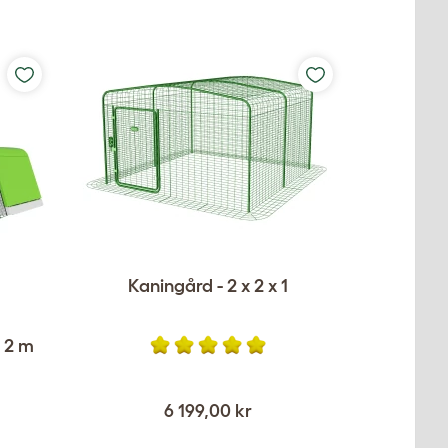
Kaningård - 2 x 2 x 1
 2 m
6 199,00 kr