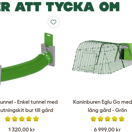
R ATT TYCKA OM
tunnel - Enkel tunnel med
Kaninburen Eglu Go med
utningskit bur till gård
lång gård - Grön
1 320,00 kr
6 999,00 kr