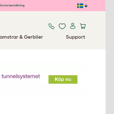
första beställning
amstrar & Gerbiler
Support