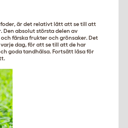
der, är det relativt lätt att se till att
. Den absolut största delen av
och färska frukter och grönsaker. Det
arje dag, för att se till att de har
 och goda tandhälsa. Fortsätt läsa för
t.