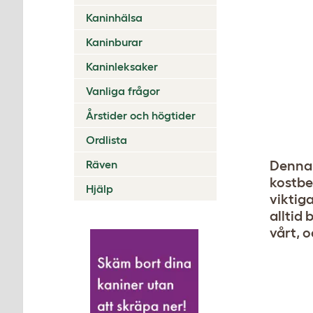
Kaninhälsa
Kaninburar
Kaninleksaker
Vanliga frågor
Årstider och högtider
Ordlista
Räven
Denna 
kostbe
Hjälp
viktig
alltid 
vårt, o