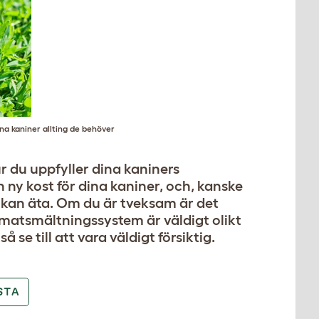
ina kaniner allting de behöver
 du uppfyller dina kaniners
 ny kost för dina kaniner, och, kanske
e kan äta. Om du är tveksam är det
as matsmältningssystem är väldigt olikt
så se till att vara väldigt försiktig.
STA