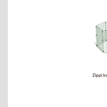
Zippi k