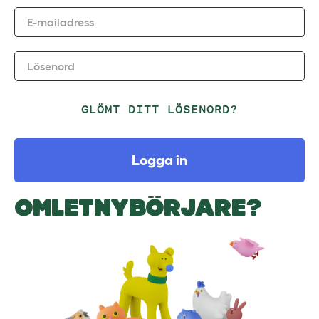
E-mailadress
Lösenord
GLÖMT DITT LÖSENORD?
Logga in
OMLETNYBÖRJARE?