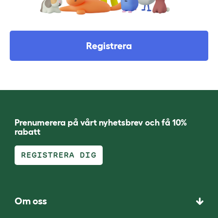
Registrera
Prenumerera på vårt nyhetsbrev och få 10%
rabatt
REGISTRERA DIG
Om oss