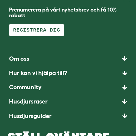
Prenumerera på vårt nyhetsbrev och få 10%
rabatt
REGISTRERA DIG
Om oss
Hur kan vi hjälpa till?
Community
Husdjursraser
Husdjursguider