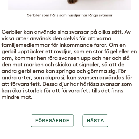
Gerbiler som hålls som husdjur har långa svansar
Gerbiler kan använda sina svansar på olika sätt. Av
vissa arter används den delvis för att varna
familjemedlemmar för inkommande faror. Om en
gerbil upptäcker ett rovdjur, som en stor fågel eller en
orm, kommer hen röra svansen upp och ner och slå
den mot marken och skicka ut signaler, så att de
andra gerbilerna kan springa och gömma sig. För
andra arter, som duprasi, kan svansen användas för
att förvara fett. Dessa djur har hårlösa svansar som
kan öka i storlek för att förvara fett tills det finns
mindre mat.
FÖREGÅENDE
NÄSTA