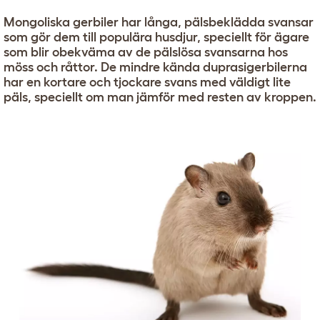
Mongoliska gerbiler har långa, pälsbeklädda svansar
som gör dem till populära husdjur, speciellt för ägare
som blir obekväma av de pälslösa svansarna hos
möss och råttor. De mindre kända duprasigerbilerna
har en kortare och tjockare svans med väldigt lite
päls, speciellt om man jämför med resten av kroppen.