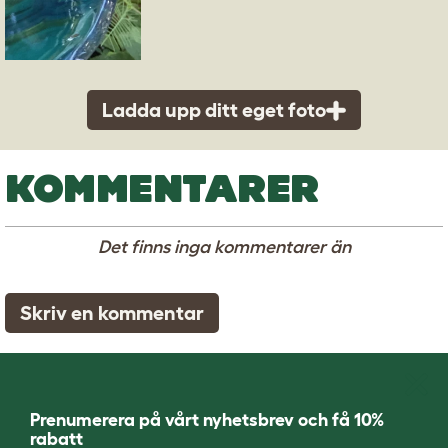
Ladda upp ditt eget foto
KOMMENTARER
Det finns inga kommentarer än
Skriv en kommentar
Prenumerera på vårt nyhetsbrev och få 10%
rabatt