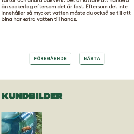
tårtor och andra bakverk. Det är lättare att hantera
än sockerlag eftersom det är fast. Eftersom det inte
innehåller så mycket vatten måste du också se till att
bina har extra vatten till hands.
FÖREGÅENDE
NÄSTA
KUNDBILDER