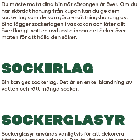
Du måste mata dina bin när säsongen är över. Om du
har skördat honung från kupan kan du ge dem
sockerlag som de kan göra ersättningshonung av.
Bina lägger sockerlagen i vaxkakan och låter allt
överflödigt vatten avdunsta innan de täcker över
maten för att hålla den säker.
SOCKERLAG
Bin kan ges sockerlag. Det är en enkel blandning av
vatten och rätt mängd socker.
SOCKERGLASYR
Sockerglasyr används vanligtvis för att dekorera