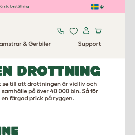
första beställning
amstrar & Gerbiler
Support
EN DROTTNING
 till att drottningen är vid liv och
t samhälle på över 40 000 bin. Så för
d en färgad prick på ryggen.
NNE