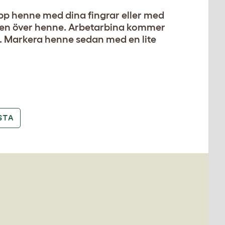
pp henne med dina fingrar eller med
uren över henne. Arbetarbina kommer
ar. Markera henne sedan med en lite
STA