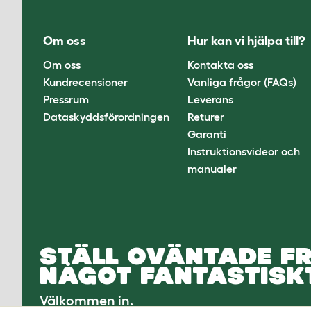
Om oss
Hur kan vi hjälpa till?
Om oss
Kontakta oss
Kundrecensioner
Vanliga frågor (FAQs)
Pressrum
Leverans
Dataskyddsförordningen
Returer
Garanti
Instruktionsvideor och
manualer
STÄLL OVÄNTADE FR
NÅGOT FANTASTISKT
Välkommen in.