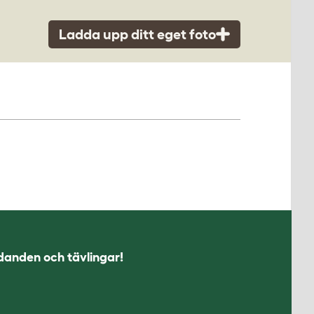
Ladda upp ditt eget foto
udanden och tävlingar!