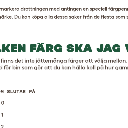
markera drottningen med antingen en speciell färgpenna, 
märke. Du kan köpa alla dessa saker från de flesta som säl
LKEN FÄRG SKA JAG
 finns det inte jättemånga färger att välja mellan
d för bin som gör att du kan hålla koll på hur ga
OM SLUTAR PÅ
 0
 1
 2