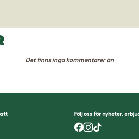
R
Det finns inga kommentarer än
att
Följ oss för nyheter, erbj