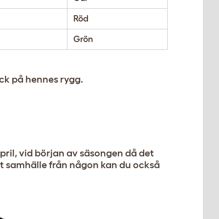
Röd
Grön
ick på hennes rygg.
april, vid början av säsongen då det
ytt samhälle från någon kan du också