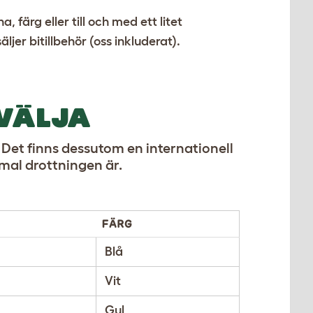
färg eller till och med ett litet
jer bitillbehör (oss inkluderat).
 VÄLJA
. Det finns dessutom en internationell
mmal drottningen är.
FÄRG
Blå
Vit
Gul