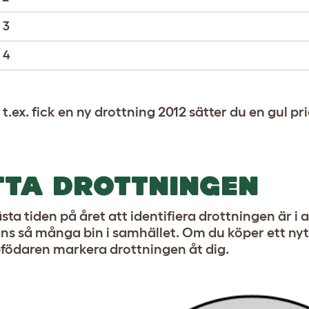
 3
 4
t.ex. fick en ny drottning 2012 sätter du en gul pr
TTA DROTTNINGEN
sta tiden på året att identifiera drottningen är i 
inns så många bin i samhället. Om du köper ett n
födaren markera drottningen åt dig.