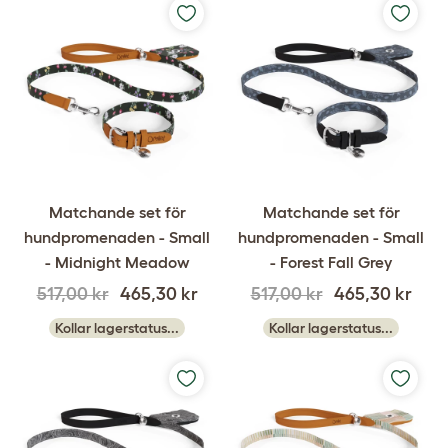
Matchande set för
Matchande set för
hundpromenaden - Small
hundpromenaden - Small
- Midnight Meadow
- Forest Fall Grey
517,00 kr
465,30 kr
517,00 kr
465,30 kr
Kollar lagerstatus...
Kollar lagerstatus...