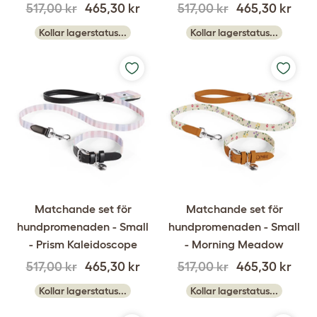
517,00 kr
465,30 kr
517,00 kr
465,30 kr
Kollar lagerstatus...
Kollar lagerstatus...
Matchande set för
Matchande set för
hundpromenaden - Small
hundpromenaden - Small
- Prism Kaleidoscope
- Morning Meadow
517,00 kr
465,30 kr
517,00 kr
465,30 kr
Kollar lagerstatus...
Kollar lagerstatus...