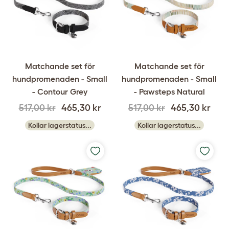
Matchande set för
Matchande set för
hundpromenaden - Small
hundpromenaden - Small
- Contour Grey
- Pawsteps Natural
517,00 kr
465,30 kr
517,00 kr
465,30 kr
Kollar lagerstatus...
Kollar lagerstatus...