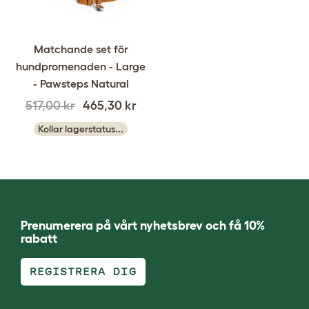
Matchande set för
hundpromenaden - Large
- Pawsteps Natural
517,00 kr
465,30 kr
Kollar lagerstatus...
Prenumerera på vårt nyhetsbrev och få 10%
rabatt
REGISTRERA DIG