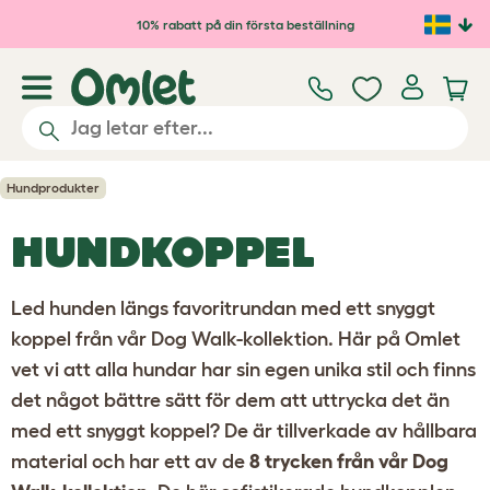
Hoppa till huvudinnehåll
10% rabatt på din första beställning
Hundprodukter
HUNDKOPPEL
Led hunden längs favoritrundan med ett snyggt
koppel från vår Dog Walk-kollektion. Här på Omlet
vet vi att alla hundar har sin egen unika stil och finns
det något bättre sätt för dem att uttrycka det än
med ett snyggt koppel? De är tillverkade av hållbara
material och har ett av de
8 trycken från vår Dog