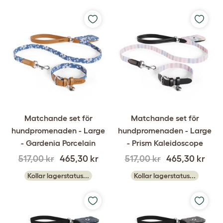
Matchande set för
Matchande set för
hundpromenaden - Large
hundpromenaden - Large
- Gardenia Porcelain
- Prism Kaleidoscope
517,00 kr
465,30 kr
517,00 kr
465,30 kr
Kollar lagerstatus...
Kollar lagerstatus...