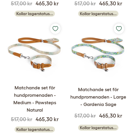
517,00 kr
465,30 kr
517,00 kr
465,30 kr
Kollar lagerstatus...
Kollar lagerstatus...
Matchande set för
Matchande set för
hundpromenaden -
hundpromenaden - Large
Medium - Pawsteps
- Gardenia Sage
Natural
517,00 kr
465,30 kr
517,00 kr
465,30 kr
Kollar lagerstatus...
Kollar lagerstatus...