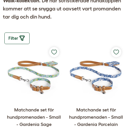
Walk-kollektion
. De här sofistikerade hundkopplen
kommer att se snygga ut oavsett vart promanden
tar dig och din hund.
Filter
Matchande set för
Matchande set för
hundpromenaden - Small
hundpromenaden - Small
- Gardenia Sage
- Gardenia Porcelain