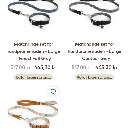
Matchande set för
Matchande set för
hundpromenaden - Large
hundpromenaden - Large
- Forest Fall Grey
- Contour Grey
517,00 kr
465,30 kr
517,00 kr
465,30 kr
Kollar lagerstatus...
Kollar lagerstatus...