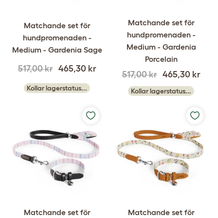
Matchande set för
Matchande set för
hundpromenaden -
hundpromenaden -
Medium - Gardenia
Medium - Gardenia Sage
Porcelain
517,00 kr
465,30 kr
517,00 kr
465,30 kr
Kollar lagerstatus...
Kollar lagerstatus...
Matchande set för
Matchande set för