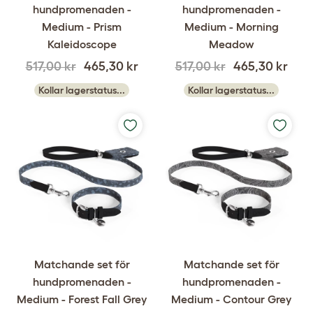
hundpromenaden -
hundpromenaden -
Medium - Prism
Medium - Morning
Kaleidoscope
Meadow
517,00 kr
465,30 kr
517,00 kr
465,30 kr
Kollar lagerstatus...
Kollar lagerstatus...
Matchande set för
Matchande set för
hundpromenaden -
hundpromenaden -
Medium - Forest Fall Grey
Medium - Contour Grey