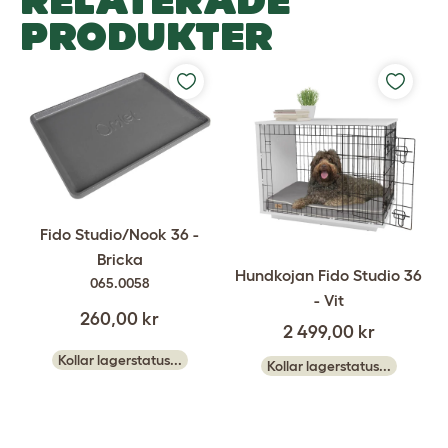
RELATERADE
PRODUKTER
Fido Studio/Nook 36 -
Bricka
Hundkojan Fido Studio 36
065.0058
- Vit
260,00 kr
2 499,00 kr
Kollar lagerstatus...
Kollar lagerstatus...