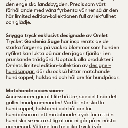
den engelska landsbygden. Precis som vårt
förhållande med våra fyrbenta vänner så är den
här limited edition-kollektionen full av lekfullhet
och glädje.
Snygga tryck exklusivt designade av Omlet
Trycket
Gardenia Sage
har inspirerats av de
starka färgerna på vackra blommor som hunden
nyfiket kan lukta på när den jagar fjärilar i en
prunkande trädgård. Upptäck alla produkter i
Omlets limited edition-kollektion av
designer-
hundsängar
, där du också hittar matchande
hundkoppel, halsband och hållare för hundpåsar.
Matchande accessoarer
Accessoarer gör allt lite bättre, speciellt när det
gäller hundpromenader! Varför inte skaffa
hundkoppel, halsband och hållare för
hundpåsarna i ett matchande tryck för att din
hund ska se extra stilig ut när ni går på er nästa
promenad. Välj mellan tre olika tryck i vår