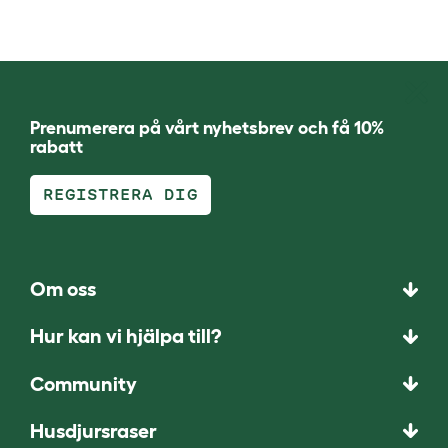
Prenumerera på vårt nyhetsbrev och få 10%
rabatt
REGISTRERA DIG
Om oss
Hur kan vi hjälpa till?
Community
Husdjursraser