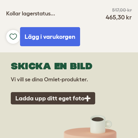
517,00 kr
Kollar lagerstatus...
465,30 kr
Lägg i varukorgen
SKICKA EN BILD
Vi vill se dina Omlet-produkter.
Ladda upp ditt eget foto