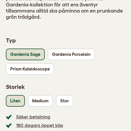
Gardenia-kollektion för att era äventyr
tillsammans alltid ska påminna om en prunkande
grön trädgård.
Typ
Gardenia Sage
Gardenia Porcelain
Prism Kaleidoscope
Storlek
Liten
Medium
Stor
Säker betalning
180 dagars öppet köp